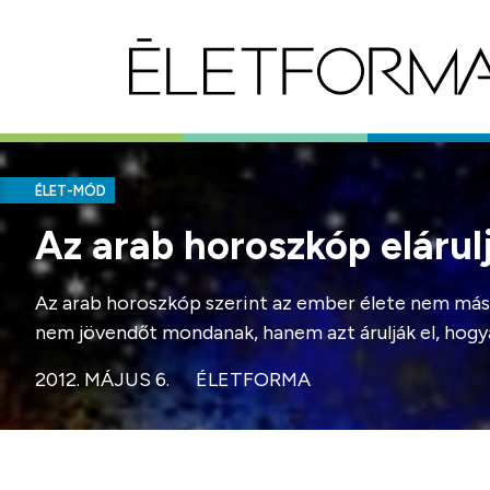
ÉLET-MÓD
Az arab horoszkóp elárul
Az arab horoszkóp szerint az ember élete nem más,
nem jövendőt mondanak, hanem azt árulják el, hogy
2012. MÁJUS 6.
ÉLETFORMA