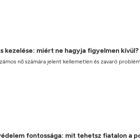
.
ás kezelése: miért ne hagyja figyelmen kívül
 számos nő számára jelent kellemetlen és zavaró problém
.
védelem fontossága: mit tehetsz fiatalon a 