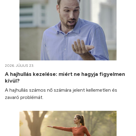
2026. JÚLIUS 23.
A hajhullás kezelése: miért ne hagyja figyelmen
kívül?
A hajhullás számos nő számára jelent kellemetlen és
zavaró problémát.