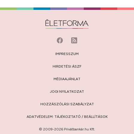
IMPRESSZUM
HIRDETÉSI ÁSZF
MÉDIAAJÁNLAT
JOGI NYILATKOZAT
HOZZÁSZÓLÁSI SZABÁLYZAT
ADATVÉDELEM:
TÁJÉKOZTATÓ
/
BEÁLLÍTÁSOK
© 2009-2026 Privátbankár.hu Kft.