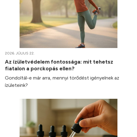
2026. JÚLIUS 22.
Az ízületvédelem fontossága: mit tehetsz
fiatalon a porckopás ellen?
Gondoltál-e már arra, mennyi törődést igényelnek az
ízületeink?