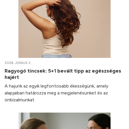
2026. JÚNIUS 2.
Ragyogó tincsek: 5+1 bevált tipp az egészséges
hajért
A hajunk az egyik legfontosabb ékességünk, amely
alapjaiban határozza meg a megjelenésünket és az
önbizalmunkat.