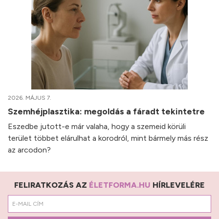
2026. MÁJUS 7.
Szemhéjplasztika: megoldás a fáradt tekintetre
Eszedbe jutott-e már valaha, hogy a szemeid körüli
terület többet elárulhat a korodról, mint bármely más rész
az arcodon?
FELIRATKOZÁS AZ
ÉLETFORMA.HU
HÍRLEVELÉRE