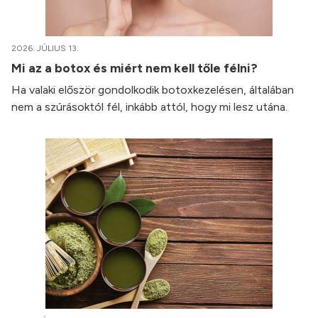
2026. JÚLIUS 13.
Mi az a botox és miért nem kell tőle félni?
Ha valaki először gondolkodik botoxkezelésen, általában
nem a szúrásoktól fél, inkább attól, hogy mi lesz utána.