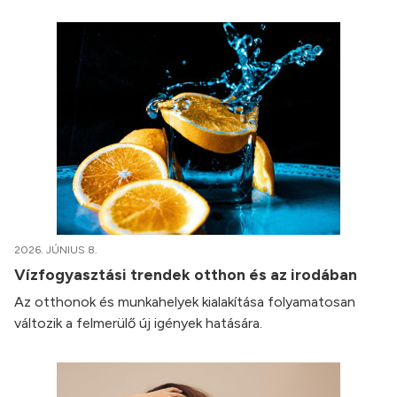
2026. JÚNIUS 8.
Vízfogyasztási trendek otthon és az irodában
Az otthonok és munkahelyek kialakítása folyamatosan
változik a felmerülő új igények hatására.