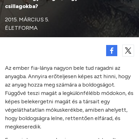
csillagokba?
2015. MÁRCIUS 5.
ÉLETFORMA
Az ember fia-lánya nagyon bele tud ragadni az
anyagba. Annyira erőteljesen képes azt hinni, hogy
az anyag hozza meg számára a boldogságot.
Függővé teszi magát a legkülönfélébb módokon, és
képes belekergetni magát és a társait egy
végeláthatatlan mókuskerékbe, amiben ahelyett,
hogy boldogságra lelne, rettentően elfárad, és
megkeseredik.