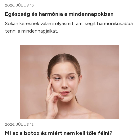
2026. JÚLIUS 16.
Egészség és harmónia a mindennapokban
Sokan keresnek valami olyasmit, ami segít harmonikusabbá
tenni a mindennapjaikat.
2026. JÚLIUS 13.
Mi az a botox és miért nem kell tőle félni?