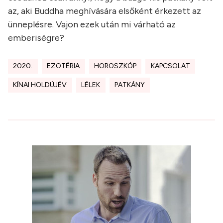
az, aki Buddha meghívására elsőként érkezett az
ünneplésre. Vajon ezek után mi várható az
emberiségre?
2020.
EZOTÉRIA
HOROSZKÓP
KAPCSOLAT
KÍNAI HOLDÚJÉV
LÉLEK
PATKÁNY