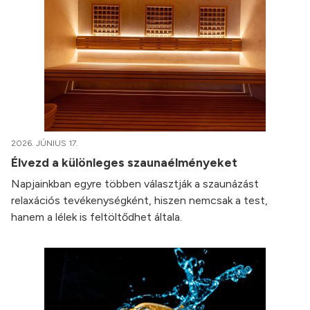
2026. JÚNIUS 17.
Élvezd a különleges szaunaélményeket
Napjainkban egyre többen választják a szaunázást
relaxációs tevékenységként, hiszen nemcsak a test,
hanem a lélek is feltöltődhet általa.