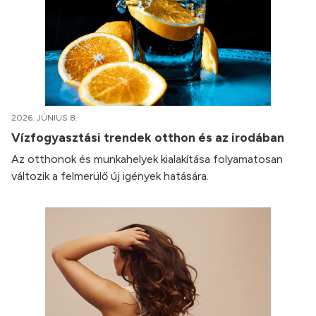
2026. JÚNIUS 8.
Vízfogyasztási trendek otthon és az irodában
Az otthonok és munkahelyek kialakítása folyamatosan
változik a felmerülő új igények hatására.