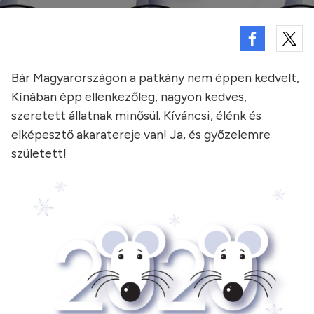
Bár Magyarországon a patkány nem éppen kedvelt,
Kínában épp ellenkezőleg, nagyon kedves,
szeretett állatnak minősül. Kíváncsi, élénk és
elképesztő akaratereje van! Ja, és győzelemre
született!