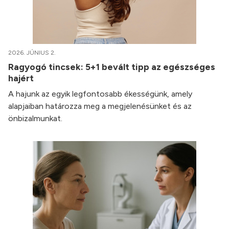
2026. JÚNIUS 2.
Ragyogó tincsek: 5+1 bevált tipp az egészséges
hajért
A hajunk az egyik legfontosabb ékességünk, amely
alapjaiban határozza meg a megjelenésünket és az
önbizalmunkat.