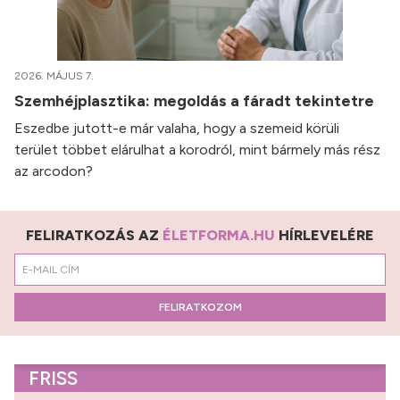
2026. MÁJUS 7.
Szemhéjplasztika: megoldás a fáradt tekintetre
Eszedbe jutott-e már valaha, hogy a szemeid körüli
terület többet elárulhat a korodról, mint bármely más rész
az arcodon?
FELIRATKOZÁS AZ
ÉLETFORMA.HU
HÍRLEVELÉRE
FELIRATKOZOM
FRISS