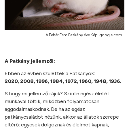
A Fehér Fém Patkány éve Kép: google.com
A Patkány jellemzői:
Ebben az évben születtek a Patkányok:
2020
,
2008, 1996, 1984, 1972, 1960, 1948, 1936.
S hogy mi jellemző rájuk? Szinte egész életét
munkával töltik, miközben folyamatosan
aggodalmaskodnak. De ha az egész
patkánycsaládot nézünk, akkor az állatok szerepe
eltérő: egyesek dolgoznak és élelmet kapnak,