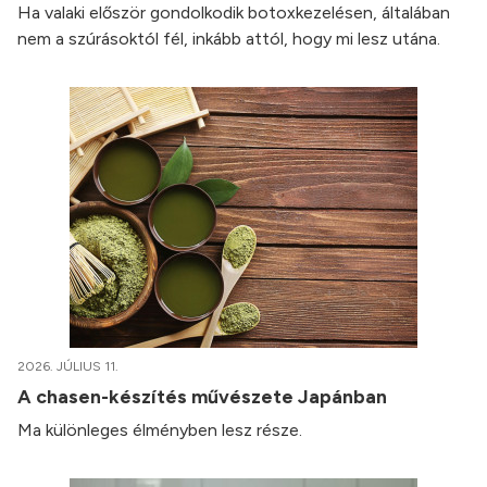
Ha valaki először gondolkodik botoxkezelésen, általában
nem a szúrásoktól fél, inkább attól, hogy mi lesz utána.
2026. JÚLIUS 11.
A chasen-készítés művészete Japánban
Ma különleges élményben lesz része.