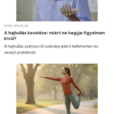
2026. JÚLIUS 23.
A hajhullás kezelése: miért ne hagyja figyelmen
kívül?
A hajhullás számos nő számára jelent kellemetlen és
zavaró problémát.