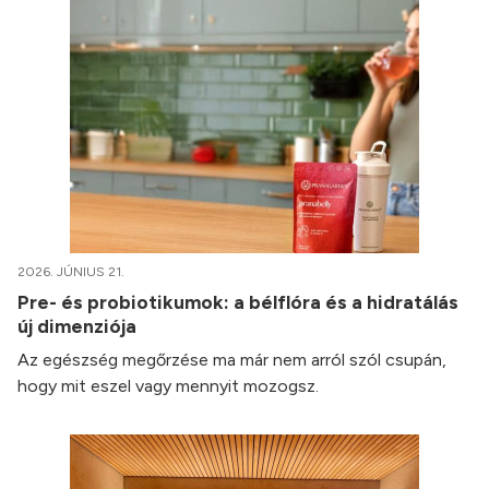
2026. JÚNIUS 21.
Pre- és probiotikumok: a bélflóra és a hidratálás
új dimenziója
Az egészség megőrzése ma már nem arról szól csupán,
hogy mit eszel vagy mennyit mozogsz.