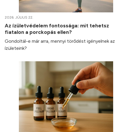
2026. JÚLIUS 22.
Az ízületvédelem fontossága: mit tehetsz
fiatalon a porckopás ellen?
Gondoltál-e már arra, mennyi törődést igényelnek az
ízületeink?