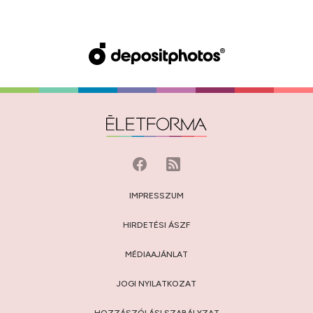
IMPRESSZUM
HIRDETÉSI ÁSZF
MÉDIAAJÁNLAT
JOGI NYILATKOZAT