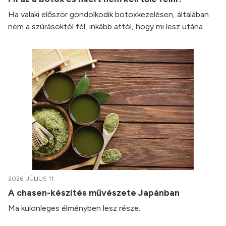
Ha valaki először gondolkodik botoxkezelésen, általában
nem a szúrásoktól fél, inkább attól, hogy mi lesz utána.
2026. JÚLIUS 11.
A chasen-készítés művészete Japánban
Ma különleges élményben lesz része.