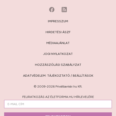
IMPRESSZUM
HIRDETÉSI ÁSZF
MÉDIAAJÁNLAT
JOGI NYILATKOZAT
HOZZÁSZÓLÁSI SZABÁLYZAT
ADATVÉDELEM:
TÁJÉKOZTATÓ
/
BEÁLLÍTÁSOK
© 2009-2026 Privátbankár.hu Kft.
FELIRATKOZÁS AZ ÉLETFORMA.HU HÍRLEVELÉRE