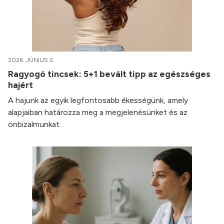
2026. JÚNIUS 2.
Ragyogó tincsek: 5+1 bevált tipp az egészséges
hajért
A hajunk az egyik legfontosabb ékességünk, amely
alapjaiban határozza meg a megjelenésünket és az
önbizalmunkat.