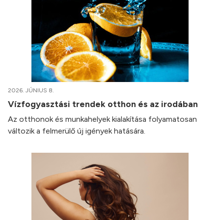
2026. JÚNIUS 8.
Vízfogyasztási trendek otthon és az irodában
Az otthonok és munkahelyek kialakítása folyamatosan
változik a felmerülő új igények hatására.