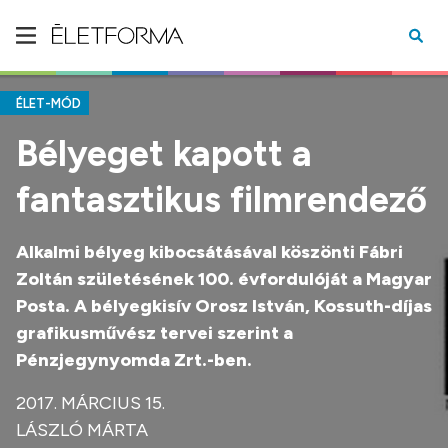
ÉLET-MÓD
Bélyeget kapott a
fantasztikus filmrendező
Alkalmi bélyeg kibocsátásával köszönti Fábri
Zoltán születésének 100. évfordulóját a Magyar
Posta. A bélyegkisív Orosz István, Kossuth-díjas
grafikusművész tervei szerint a
Pénzjegynyomda Zrt.-ben.
2017. MÁRCIUS 15.
LÁSZLÓ MÁRTA