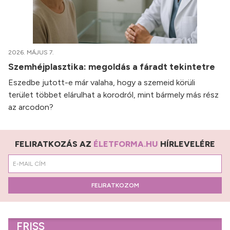
2026. MÁJUS 7.
Szemhéjplasztika: megoldás a fáradt tekintetre
Eszedbe jutott-e már valaha, hogy a szemeid körüli
terület többet elárulhat a korodról, mint bármely más rész
az arcodon?
FELIRATKOZÁS AZ
ÉLETFORMA.HU
HÍRLEVELÉRE
FELIRATKOZOM
FRISS