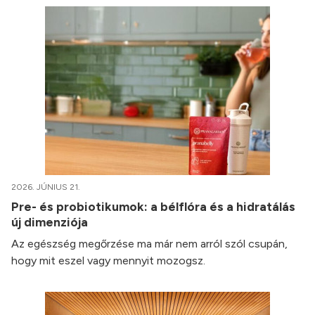
2026. JÚNIUS 21.
Pre- és probiotikumok: a bélflóra és a hidratálás
új dimenziója
Az egészség megőrzése ma már nem arról szól csupán,
hogy mit eszel vagy mennyit mozogsz.