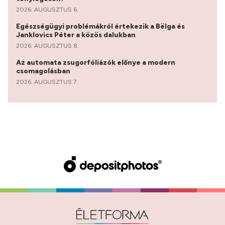
2026. AUGUSZTUS 6.
Egészségügyi problémákról értekezik a Bëlga és
Janklovics Péter a közös dalukban
2026. AUGUSZTUS 8.
Az automata zsugorfóliázók előnye a modern
csomagolásban
2026. AUGUSZTUS 7.