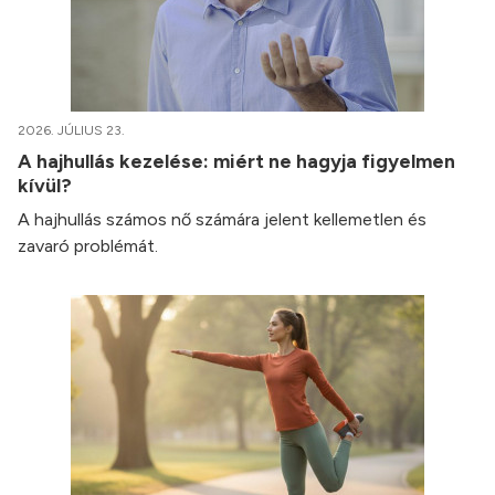
2026. JÚLIUS 23.
A hajhullás kezelése: miért ne hagyja figyelmen
kívül?
A hajhullás számos nő számára jelent kellemetlen és
zavaró problémát.