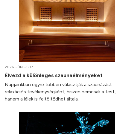
2026. JÚNIUS 17.
Élvezd a különleges szaunaélményeket
Napjainkban egyre többen választják a szaunázást
relaxációs tevékenységként, hiszen nemcsak a test,
hanem a lélek is feltöltődhet általa.