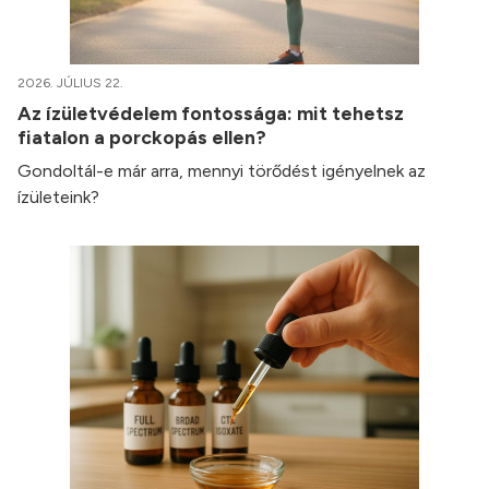
2026. JÚLIUS 22.
Az ízületvédelem fontossága: mit tehetsz
fiatalon a porckopás ellen?
Gondoltál-e már arra, mennyi törődést igényelnek az
ízületeink?