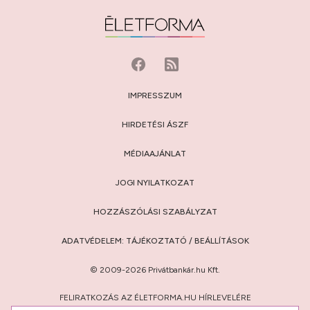
IMPRESSZUM
HIRDETÉSI ÁSZF
MÉDIAAJÁNLAT
JOGI NYILATKOZAT
HOZZÁSZÓLÁSI SZABÁLYZAT
ADATVÉDELEM:
TÁJÉKOZTATÓ
/
BEÁLLÍTÁSOK
© 2009-2026 Privátbankár.hu Kft.
FELIRATKOZÁS AZ ÉLETFORMA.HU HÍRLEVELÉRE