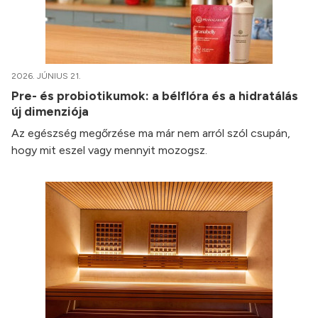
2026. JÚNIUS 21.
Pre- és probiotikumok: a bélflóra és a hidratálás
új dimenziója
Az egészség megőrzése ma már nem arról szól csupán,
hogy mit eszel vagy mennyit mozogsz.