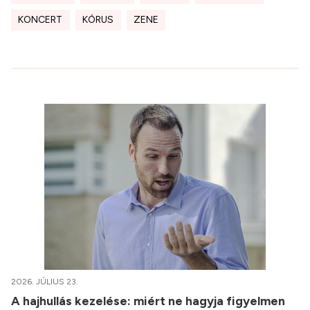
KONCERT
KÓRUS
ZENE
2026. JÚLIUS 23.
A hajhullás kezelése: miért ne hagyja figyelmen