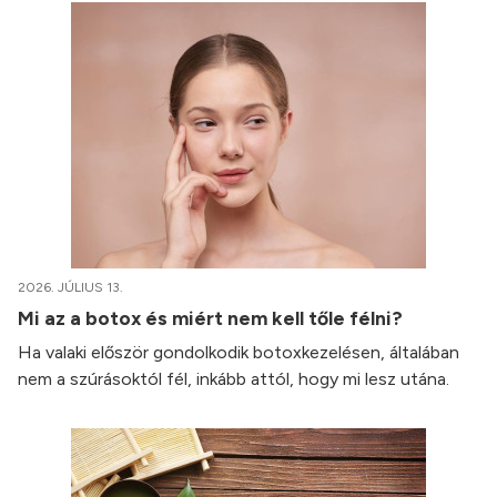
2026. JÚLIUS 13.
Mi az a botox és miért nem kell tőle félni?
Ha valaki először gondolkodik botoxkezelésen, általában
nem a szúrásoktól fél, inkább attól, hogy mi lesz utána.