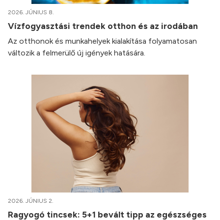
2026. JÚNIUS 8.
Vízfogyasztási trendek otthon és az irodában
Az otthonok és munkahelyek kialakítása folyamatosan
változik a felmerülő új igények hatására.
2026. JÚNIUS 2.
Ragyogó tincsek: 5+1 bevált tipp az egészséges