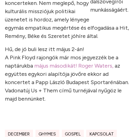
dalszövegírói
koncerteken. Nem meglepő, hogy
munkásságáért.
kulturális missziójuk politikai
üzenetet is hordoz, amely lényege
egymás empatikus megértése és elfogadása a Hit,
Remény, Bé
ke
és Szeretet jóhíre által.
Hű, de jó buli lesz itt május 2-án!
A Pink Floyd rajongók már mos jegyezzék be a
naptárukba
május másodikát! Roger Waters,
az
együttes egykori alapítója jövőre ekkor ad
koncertet a Papp László Budapest Sportarénában.
Vadonatúj Us + Them című turnéjával nyűgöz le
majd bennünket.
DECEMBER
GHYMES
GOSPEL
KAPCSOLAT