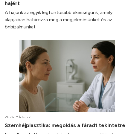
hajért
A hajunk az egyik legfontosabb ékességünk, amely
alapjaiban határozza meg a megjelenésünket és az
önbizalmunkat.
2026. MÁJUS 7.
Szemhéjplasztika: megoldás a fáradt tekintetre