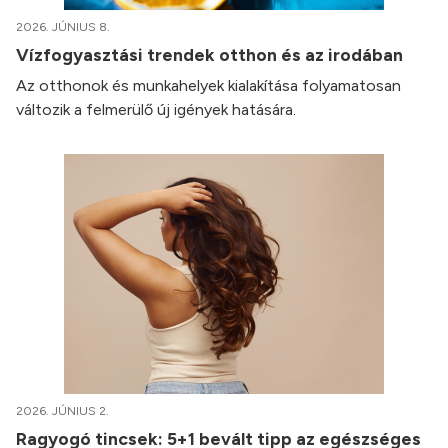
2026. JÚNIUS 8.
Vízfogyasztási trendek otthon és az irodában
Az otthonok és munkahelyek kialakítása folyamatosan
változik a felmerülő új igények hatására.
2026. JÚNIUS 2.
Ragyogó tincsek: 5+1 bevált tipp az egészséges