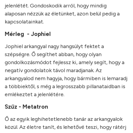
jelenlétét. Gondoskodik arról, hogy mindig
alaposan nézzük az életünket, azon belül pedig a
kapcsolatainkat.
Mérleg - Jophiel
Jophiel arkangyal nagy hangsúlyt fektet a
szépségre. Ő segíthet abban, hogy olyan
gondolkozásmódot fejlessz ki, amely segít, hogy a
negatív gondolatok távol maradjanak. Az
arkangyalod nem hagyja, hogy bármiben is lemaradj
a többiektől, s még a legrosszabb pillanataidban is
emlékeztet a jelenlétére.
Szűz - Metatron
Ő az egyik leghihetetlenebb tanár az arkangyalok
közül. Az életre tanít, és lehetővé teszi, hogy rátérj