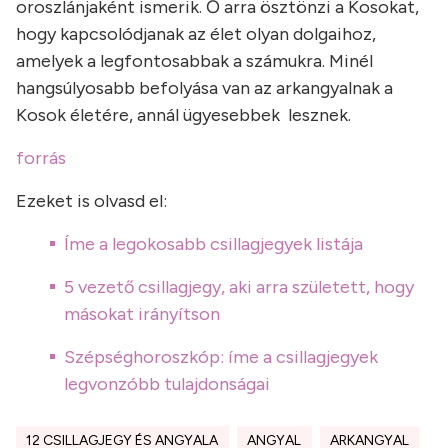
oroszlánjaként ismerik. Ő arra ösztönzi a Kosokat,
hogy kapcsolódjanak az élet olyan dolgaihoz,
amelyek a legfontosabbak a számukra. Minél
hangsúlyosabb befolyása van az arkangyalnak a
Kosok életére, annál ügyesebbek lesznek.
forrás
Ezeket is olvasd el:
Íme a legokosabb csillagjegyek listája
5 vezető csillagjegy, aki arra született, hogy
másokat irányítson
Szépséghoroszkóp: íme a csillagjegyek
legvonzóbb tulajdonságai
12 CSILLAGJEGY ÉS ANGYALA
ANGYAL
ARKANGYAL