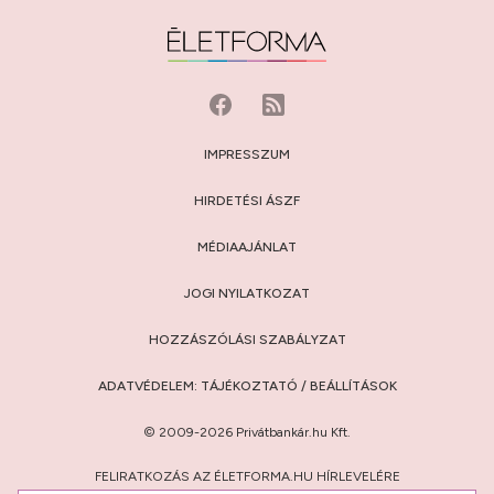
IMPRESSZUM
HIRDETÉSI ÁSZF
MÉDIAAJÁNLAT
JOGI NYILATKOZAT
HOZZÁSZÓLÁSI SZABÁLYZAT
ADATVÉDELEM:
TÁJÉKOZTATÓ
/
BEÁLLÍTÁSOK
© 2009-2026 Privátbankár.hu Kft.
FELIRATKOZÁS AZ ÉLETFORMA.HU HÍRLEVELÉRE