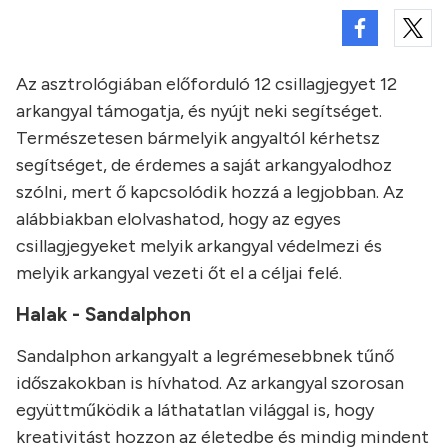
Az asztrológiában előforduló 12 csillagjegyet 12
arkangyal támogatja, és nyújt neki segítséget.
Természetesen bármelyik angyaltól kérhetsz
segítséget, de érdemes a saját arkangyalodhoz
szólni, mert ő kapcsolódik hozzá a legjobban. Az
alábbiakban elolvashatod, hogy az egyes
csillagjegyeket melyik arkangyal védelmezi és
melyik arkangyal vezeti őt el a céljai felé.
Halak - Sandalphon
Sandalphon arkangyalt a legrémesebbnek tűnő
időszakokban is hívhatod. Az arkangyal szorosan
együttműködik a láthatatlan világgal is, hogy
kreativitást hozzon az életedbe és mindig mindent