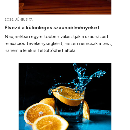
2026. JÚNIUS 17.
Élvezd a különleges szaunaélményeket
Napjainkban egyre többen választják a szaunázást
relaxációs tevékenységként, hiszen nemcsak a test,
hanem a lélek is feltöltődhet általa.