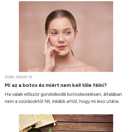
2026. JÚLIUS 13.
Mi az a botox és miért nem kell tőle félni?
Ha valaki először gondolkodik botoxkezelésen, általában
nem a szúrásoktól fél, inkább attól, hogy mi lesz utána.