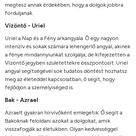
megtesz annak érdekében, hogy a dolgok jobbra
forduljanak.
Vízöntő - Uriel
Uriel a Nap és a Fény arkangyala. Ő egy nagyon
intenzív és sokak számára lehengerlő angyal, akinek
a fénye mindannyiunkat szolgálja, de kifejezetten a
Vízöntő jegyben születettekre összpontosít. Uriel
angyal segítségével sok tudatos döntést hozhatsz
meg az életeddel kapcsolatban, ő segít, hogy
fejlődjön a személyiséged is.
Bak - Azrael
Azraelt gyakran hírvívőként emlegetik. Ő segít a
Bakoknak feloldani azokat a dolgokat, amik
visszafogják az életükben. Olyan kedvességgel