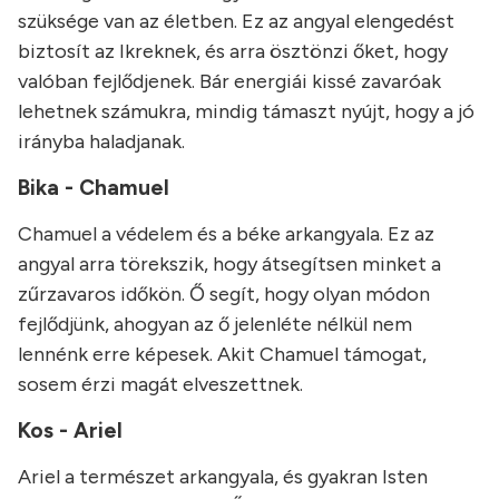
szüksége van az életben. Ez az angyal elengedést
biztosít az Ikreknek, és arra ösztönzi őket, hogy
valóban fejlődjenek. Bár energiái kissé zavaróak
lehetnek számukra, mindig támaszt nyújt, hogy a jó
irányba haladjanak.
Bika - Chamuel
Chamuel a védelem és a béke arkangyala. Ez az
angyal arra törekszik, hogy átsegítsen minket a
zűrzavaros időkön. Ő segít, hogy olyan módon
fejlődjünk, ahogyan az ő jelenléte nélkül nem
lennénk erre képesek. Akit Chamuel támogat,
sosem érzi magát elveszettnek.
Kos - Ariel
Ariel a természet arkangyala, és gyakran Isten