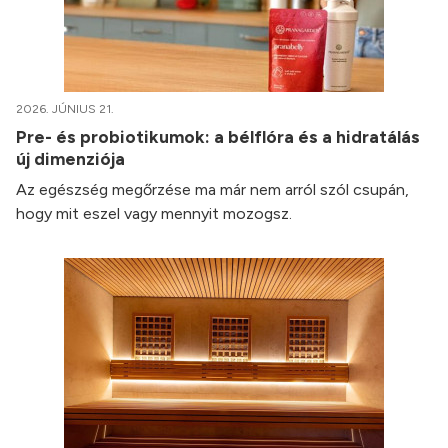
2026. JÚNIUS 21.
Pre- és probiotikumok: a bélflóra és a hidratálás
új dimenziója
Az egészség megőrzése ma már nem arról szól csupán,
hogy mit eszel vagy mennyit mozogsz.