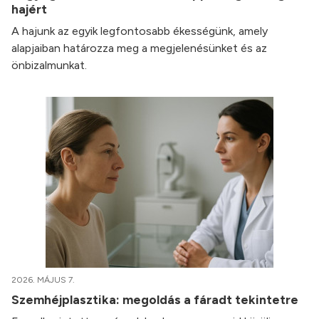
hajért
A hajunk az egyik legfontosabb ékességünk, amely
alapjaiban határozza meg a megjelenésünket és az
önbizalmunkat.
2026. MÁJUS 7.
Szemhéjplasztika: megoldás a fáradt tekintetre