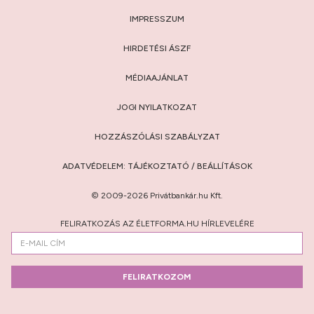
IMPRESSZUM
HIRDETÉSI ÁSZF
MÉDIAAJÁNLAT
JOGI NYILATKOZAT
HOZZÁSZÓLÁSI SZABÁLYZAT
ADATVÉDELEM:
TÁJÉKOZTATÓ
/
BEÁLLÍTÁSOK
© 2009-2026 Privátbankár.hu Kft.
FELIRATKOZÁS AZ ÉLETFORMA.HU HÍRLEVELÉRE
FELIRATKOZOM