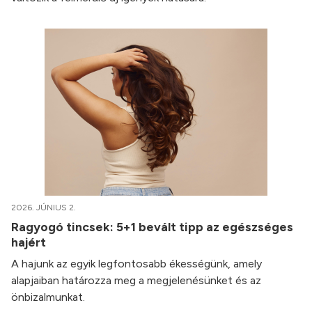
2026. JÚNIUS 2.
Ragyogó tincsek: 5+1 bevált tipp az egészséges
hajért
A hajunk az egyik legfontosabb ékességünk, amely
alapjaiban határozza meg a megjelenésünket és az
önbizalmunkat.