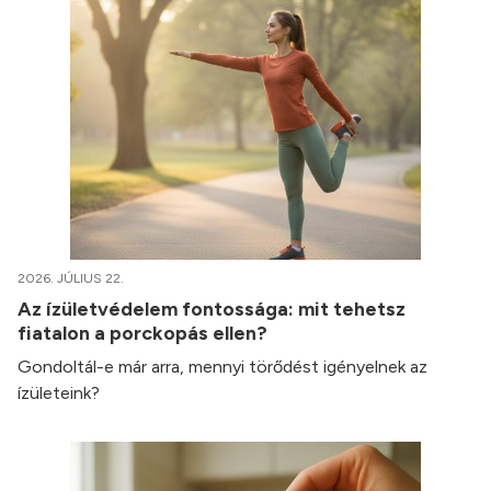
2026. JÚLIUS 22.
Az ízületvédelem fontossága: mit tehetsz
fiatalon a porckopás ellen?
Gondoltál-e már arra, mennyi törődést igényelnek az
ízületeink?