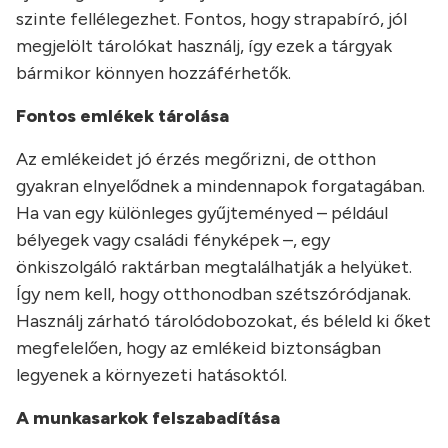
szinte fellélegezhet. Fontos, hogy strapabíró, jól
megjelölt tárolókat használj, így ezek a tárgyak
bármikor könnyen hozzáférhetők.
Fontos emlékek tárolása
Az emlékeidet jó érzés megőrizni, de otthon
gyakran elnyelődnek a mindennapok forgatagában.
Ha van egy különleges gyűjteményed – például
bélyegek vagy családi fényképek –, egy
önkiszolgáló raktárban megtalálhatják a helyüket.
Így nem kell, hogy otthonodban szétszóródjanak.
Használj zárható tárolódobozokat, és béleld ki őket
megfelelően, hogy az emlékeid biztonságban
legyenek a környezeti hatásoktól.
A munkasarkok felszabadítása