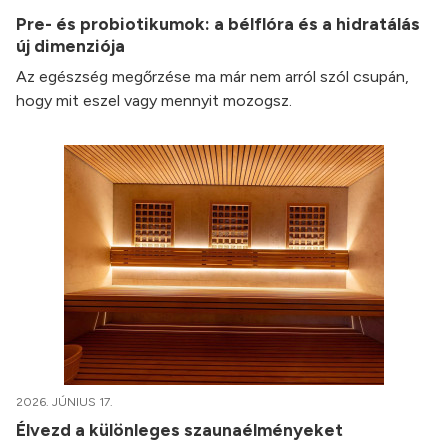
Pre- és probiotikumok: a bélflóra és a hidratálás
új dimenziója
Az egészség megőrzése ma már nem arról szól csupán,
hogy mit eszel vagy mennyit mozogsz.
2026. JÚNIUS 17.
Élvezd a különleges szaunaélményeket