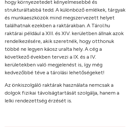
hogy környezetedet kényelmesebbé és
strukturáltabbá tedd. A különböző emlékek, tárgyak
és munkaeszközök mind megszervezett helyet
találhatnak ezekben a raktárakban. A Tárol.hu
raktárai például a XIII. és XIV. kerületben állnak azok
rendelkezésére, akik szeretnék, hogy otthonuk
többé ne legyen káosz uralta hely. A cég a
következő években tervezi a IX. és a IV.
kerületekben való megjelenést is, így még
kedvezőbbé téve a tárolási lehetőségeket!
Az önkiszolgáló raktárak használata nemcsak a
dolgok fizikai távolságtartását szolgálja, hanem a
lelki rendezettség érzését is.