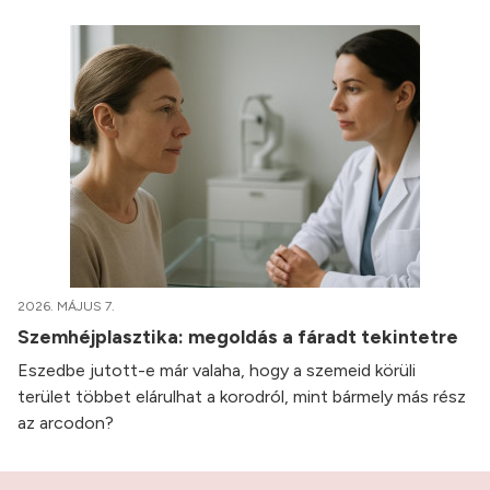
2026. MÁJUS 7.
Szemhéjplasztika: megoldás a fáradt tekintetre
Eszedbe jutott-e már valaha, hogy a szemeid körüli
terület többet elárulhat a korodról, mint bármely más rész
az arcodon?