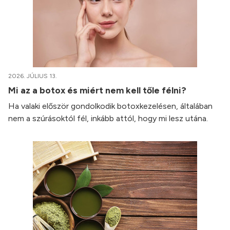
2026. JÚLIUS 13.
Mi az a botox és miért nem kell tőle félni?
Ha valaki először gondolkodik botoxkezelésen, általában
nem a szúrásoktól fél, inkább attól, hogy mi lesz utána.