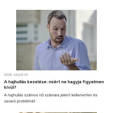
2026. JÚLIUS 23.
A hajhullás kezelése: miért ne hagyja figyelmen
kívül?
A hajhullás számos nő számára jelent kellemetlen és
zavaró problémát.