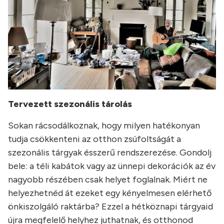
Tervezett szezonális tárolás
Sokan rácsodálkoznak, hogy milyen hatékonyan
tudja csökkenteni az otthon zsúfoltságát a
szezonális tárgyak ésszerű rendszerezése. Gondolj
bele: a téli kabátok vagy az ünnepi dekorációk az év
nagyobb részében csak helyet foglalnak. Miért ne
helyezhetnéd át ezeket egy kényelmesen elérhető
önkiszolgáló raktárba? Ezzel a hétköznapi tárgyaid
újra megfelelő helyhez juthatnak, és otthonod