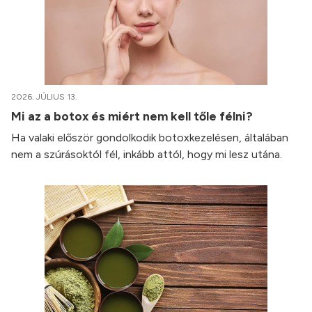
2026. JÚLIUS 13.
Mi az a botox és miért nem kell tőle félni?
Ha valaki először gondolkodik botoxkezelésen, általában
nem a szúrásoktól fél, inkább attól, hogy mi lesz utána.