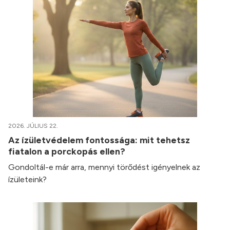
2026. JÚLIUS 22.
Az ízületvédelem fontossága: mit tehetsz
fiatalon a porckopás ellen?
Gondoltál-e már arra, mennyi törődést igényelnek az
ízületeink?