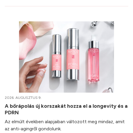
2026. AUGUSZTUS 9.
A bőrápolás új korszakát hozza el a longevity és a
PDRN
Az elmúlt években alapjaiban változott meg mindaz, amit
az anti-agingről gondolunk.