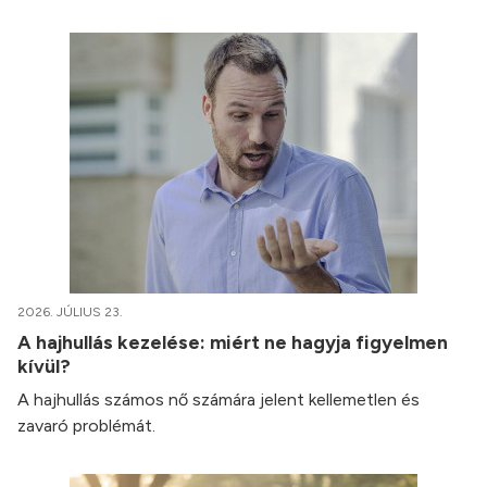
2026. JÚLIUS 23.
A hajhullás kezelése: miért ne hagyja figyelmen
kívül?
A hajhullás számos nő számára jelent kellemetlen és
zavaró problémát.