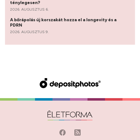
ténylegesen?
2026. AUGUSZTUS 6.
A bőrápolás új korszakát hozza el a longevity és a
PDRN
2026. AUGUSZTUS 9.