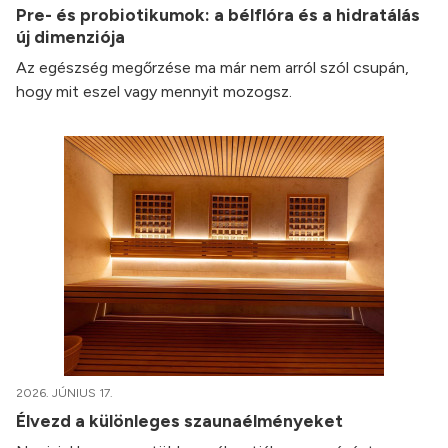
Pre- és probiotikumok: a bélflóra és a hidratálás
új dimenziója
Az egészség megőrzése ma már nem arról szól csupán,
hogy mit eszel vagy mennyit mozogsz.
2026. JÚNIUS 17.
Élvezd a különleges szaunaélményeket