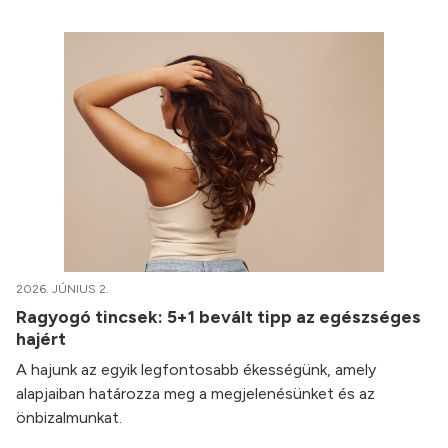
2026. JÚNIUS 2.
Ragyogó tincsek: 5+1 bevált tipp az egészséges
hajért
A hajunk az egyik legfontosabb ékességünk, amely
alapjaiban határozza meg a megjelenésünket és az
önbizalmunkat.