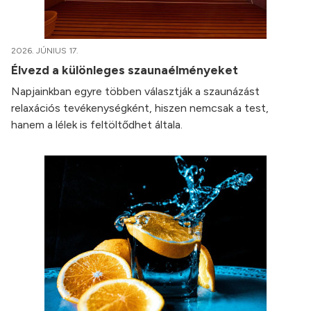
2026. JÚNIUS 17.
Élvezd a különleges szaunaélményeket
Napjainkban egyre többen választják a szaunázást
relaxációs tevékenységként, hiszen nemcsak a test,
hanem a lélek is feltöltődhet általa.