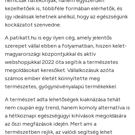
nemcsak hatékonyak, hanem egyszerűen
kezelhetőek is, többféle formában elérhetők, és
így ideálisak lehetnek anélkül, hogy az egészségünk
kockázatot szenvedne.
A patikatt.hu is egy ilyen cég, amely jelentős
szerepet vállal ebben a folyamatban, hiszen kelet-
magyarországi központjukkal és aktív
webshopjukkal 2022 óta segítik a természetes
megoldásokat keresőket. Vállalkozásuk azóta
számos ember életét könnyítette meg
természetes, gyógynövényalapú termékekkel.
A természet adta lehetőségek kiaknázása tehát
nem csupán egy trend, hanem komoly alternatíva is
a hétköznapi egészségügyi kihívások megoldására
az őszi megfázások idején. Mert ami a
természetben rejlik, az valódi segítség lehet