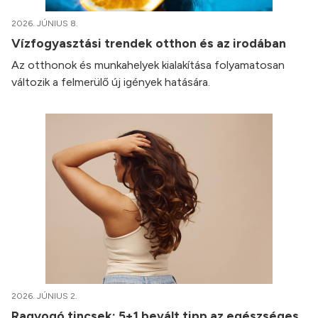
2026. JÚNIUS 8.
Vízfogyasztási trendek otthon és az irodában
Az otthonok és munkahelyek kialakítása folyamatosan
változik a felmerülő új igények hatására.
2026. JÚNIUS 2.
Ragyogó tincsek: 5+1 bevált tipp az egészséges