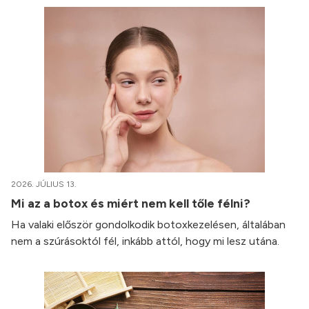
2026. JÚLIUS 13.
Mi az a botox és miért nem kell tőle félni?
Ha valaki először gondolkodik botoxkezelésen, általában
nem a szúrásoktól fél, inkább attól, hogy mi lesz utána.