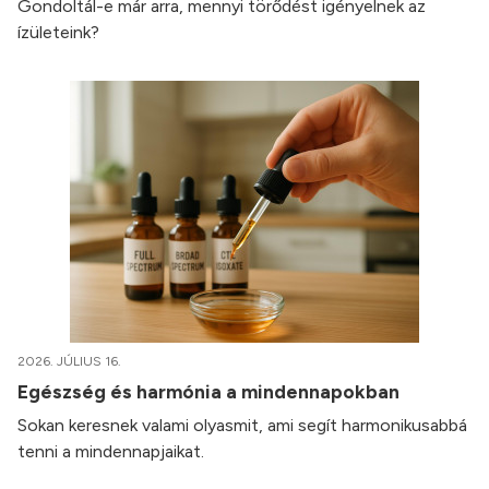
Gondoltál-e már arra, mennyi törődést igényelnek az
ízületeink?
2026. JÚLIUS 16.
Egészség és harmónia a mindennapokban
Sokan keresnek valami olyasmit, ami segít harmonikusabbá
tenni a mindennapjaikat.