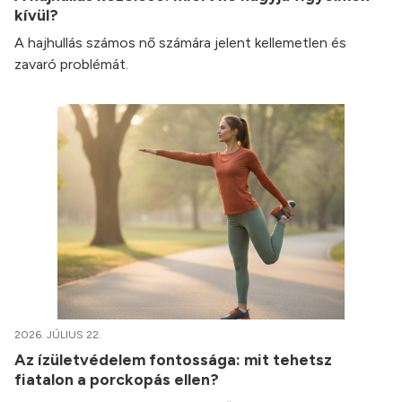
kívül?
A hajhullás számos nő számára jelent kellemetlen és
zavaró problémát.
2026. JÚLIUS 22.
Az ízületvédelem fontossága: mit tehetsz
fiatalon a porckopás ellen?