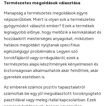
Természetes megoldások választása
Manapság a természetes megoldások egyre
népszerűbbek. Miért is olyan sok a természetes
gyógymódot választó ember? Ezek a termékek
legnagyobb előnye, hogy mellőzik a kemikáliákat és
hozzáadott mesterséges anyagokat, miközben
hatásos megoldást nyújtanak specifikus
egészségügyi problémákra. Legyen szó
torokfájásról vagy orrdugulásról, ezek a
természetes alapú készítmények kényelmesen és
biztonságosan alkalmazhatók akár felnőttek, akár
gyerekek esetében is.
Az emberek számos pozitív tapasztalatról
számoltak be egy jól megválasztott toroknyugtató
pasztillával vagy meleg itallal kapcsolatban. Ezek