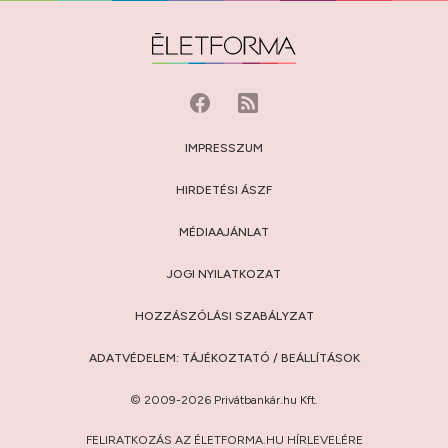
IMPRESSZUM
HIRDETÉSI ÁSZF
MÉDIAAJÁNLAT
JOGI NYILATKOZAT
HOZZÁSZÓLÁSI SZABÁLYZAT
ADATVÉDELEM:
TÁJÉKOZTATÓ
/
BEÁLLÍTÁSOK
© 2009-2026 Privátbankár.hu Kft.
FELIRATKOZÁS AZ ÉLETFORMA.HU HÍRLEVELÉRE