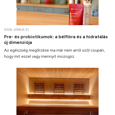
2026. JÚNIUS 21.
Pre- és probiotikumok: a bélflóra és a hidratálás
új dimenziója
Az egészség megőrzése ma már nem arról szól csupán,
hogy mit eszel vagy mennyit mozogsz.