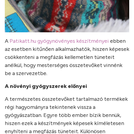
A
Patikatt.hu gyógynövényes készítményei
ebben
az esetben kitűnően alkalmazhatók, hiszen képesek
csökkenteni a megfázás kellemetlen tüneteit
anélkül, hogy mesterséges összetevőket vinnénk
be a szervezetbe.
A növényi gyógyszerek előnyei
A természetes összetevőket tartalmazó termékek
régi hagyományra tekintenek vissza a
gyógyászatban. Egyre több ember bízik bennük,
hiszen ezek a készítmények képesek kíméletesen
enyhíteni a megfázás tüneteit. Különösen