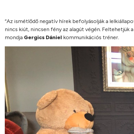
“Az ismétlődő negatív hírek befolyásolják a lelkiállap
nincs kiút, nincsen fény az alagút végén. Feltehetjük a
mondja
Gergics Dániel
kommunikációs tréner.