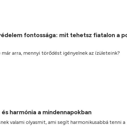
.
védelem fontossága: mit tehetsz fiatalon a 
 már arra, mennyi törődést igényelnek az ízületeink?
 és harmónia a mindennapokban
nek valami olyasmit, ami segít harmonikusabbá tenni a