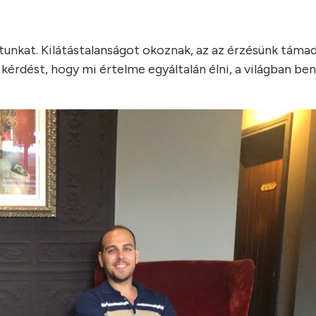
otunkat. Kilátástalanságot okoznak, az az érzésünk támad
 kérdést, hogy mi értelme egyáltalán élni, a világban ben