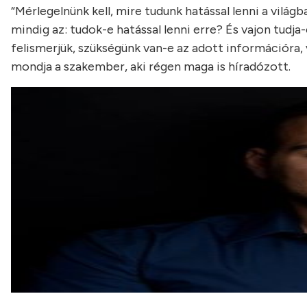
“Mérlegelnünk kell, mire tudunk hatással lenni a vilá
mindig az: tudok-e hatással lenni erre? És vajon tudj
felismerjük, szükségünk van-e az adott információra, 
mondja a szakember, aki régen maga is híradózott.