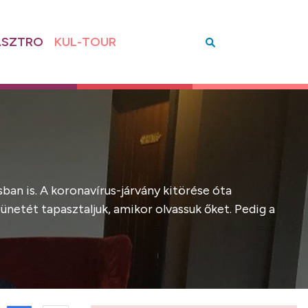
SZTRO
KUL-TOUR
ban is. A koronavírus-járvány kitörése óta
netét tapasztaljuk, amikor olvassuk őket. Pedig a