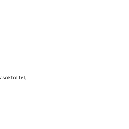
ásoktól fél,