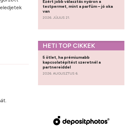
Ezért jobb választás nyáron a
testpermet, mint a parfüm – jó oka
feledjetek
van
2026. JÚLIUS 21.
HETI TOP CIKKEK
5 ötlet, ha prémiumabb
kapcsolatépítést szeretnél a
partnereiddel
2026. AUGUSZTUS 6.
?
át.