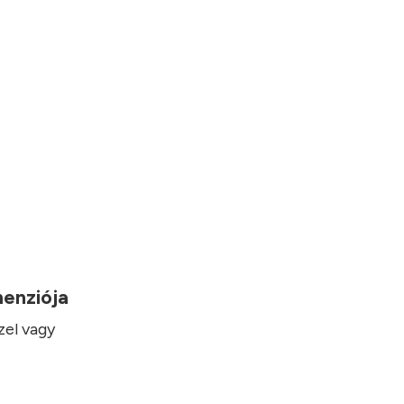
imenziója
zel vagy