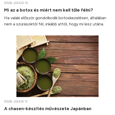
2026. JÚLIUS 13.
Mi az a botox és miért nem kell tőle félni?
Ha valaki először gondolkodik botoxkezelésen, általában
nem a szúrásoktól fél, inkább attól, hogy mi lesz utána.
2026. JÚLIUS 11.
A chasen-készítés művészete Japánban