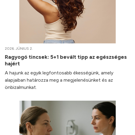
2026. JÚNIUS 2.
Ragyogó tincsek: 5+1 bevált tipp az egészséges
hajért
A hajunk az egyik legfontosabb ékességünk, amely
alapjaiban határozza meg a megjelenésünket és az
önbizalmunkat.