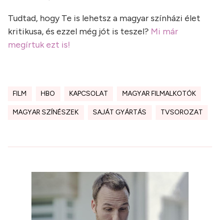
Tudtad, hogy Te is lehetsz a magyar színházi élet
kritikusa, és ezzel még jót is teszel?
Mi már
megírtuk ezt is!
FILM
HBO
KAPCSOLAT
MAGYAR FILMALKOTÓK
MAGYAR SZÍNÉSZEK
SAJÁT GYÁRTÁS
TVSOROZAT