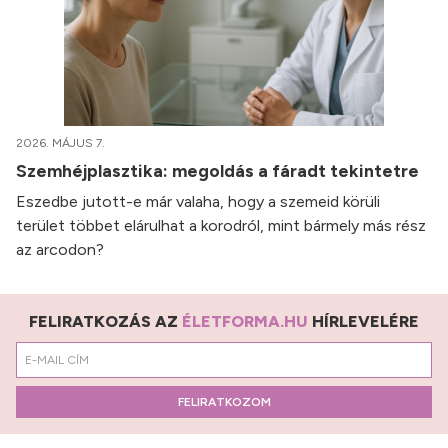
2026. MÁJUS 7.
Szemhéjplasztika: megoldás a fáradt tekintetre
Eszedbe jutott-e már valaha, hogy a szemeid körüli
terület többet elárulhat a korodról, mint bármely más rész
az arcodon?
FELIRATKOZÁS AZ
ÉLETFORMA.HU
HÍRLEVELÉRE
FELIRATKOZOM