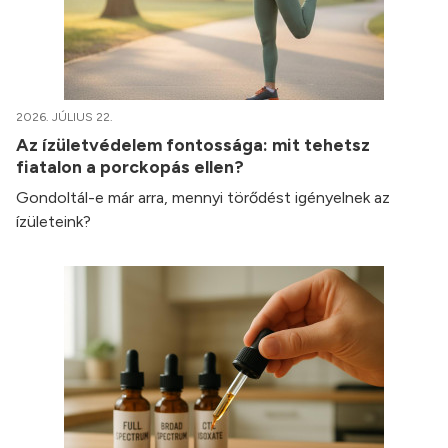
2026. JÚLIUS 22.
Az ízületvédelem fontossága: mit tehetsz
fiatalon a porckopás ellen?
Gondoltál-e már arra, mennyi törődést igényelnek az
ízületeink?