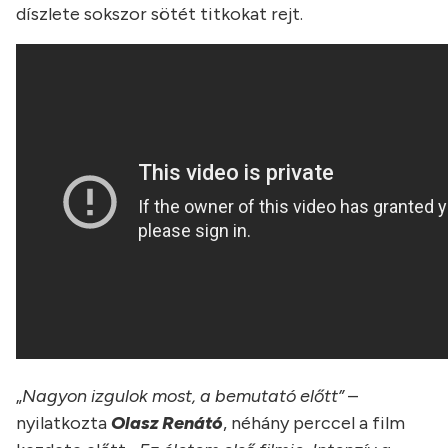
díszlete sokszor sötét titkokat rejt.
„
Nagyon izgulok most, a bemutató előtt”
–
nyilatkozta
Olasz Renátó
, néhány perccel a film