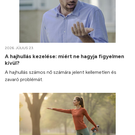
2026. JÚLIUS 23.
A hajhullás kezelése: miért ne hagyja figyelmen
kívül?
A hajhullás számos nő számára jelent kellemetlen és
zavaró problémát.