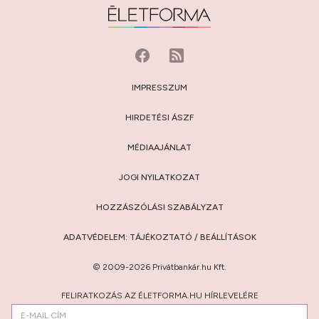
IMPRESSZUM
HIRDETÉSI ÁSZF
MÉDIAAJÁNLAT
JOGI NYILATKOZAT
HOZZÁSZÓLÁSI SZABÁLYZAT
ADATVÉDELEM:
TÁJÉKOZTATÓ
/
BEÁLLÍTÁSOK
© 2009-2026 Privátbankár.hu Kft.
FELIRATKOZÁS AZ ÉLETFORMA.HU HÍRLEVELÉRE