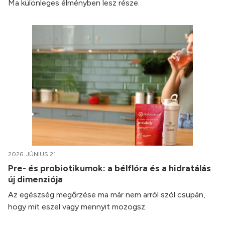
Ma különleges élményben lesz része.
2026. JÚNIUS 21.
Pre- és probiotikumok: a bélflóra és a hidratálás
új dimenziója
Az egészség megőrzése ma már nem arról szól csupán,
hogy mit eszel vagy mennyit mozogsz.