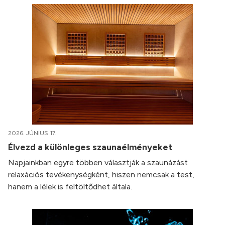
2026. JÚNIUS 17.
Élvezd a különleges szaunaélményeket
Napjainkban egyre többen választják a szaunázást
relaxációs tevékenységként, hiszen nemcsak a test,
hanem a lélek is feltöltődhet általa.