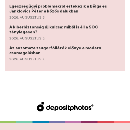
Egészségügyi problémákról értekezik a Bëlga és
Janklovics Péter a közös dalukban
2026. AUGUSZTUS 8.
A kiberbiztonság új kulcsa: miből is áll a SOC
ténylegesen?
2026. AUGUSZTUS 6.
Az automata zsugorfóliázók előnye a modern
csomagolásban
2026. AUGUSZTUS 7.