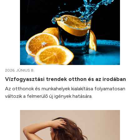
2026. JÚNIUS 8.
Vízfogyasztási trendek otthon és az irodában
Az otthonok és munkahelyek kialakítása folyamatosan
változik a felmerülő új igények hatására.