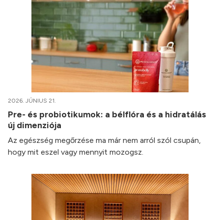
2026. JÚNIUS 21.
Pre- és probiotikumok: a bélflóra és a hidratálás
új dimenziója
Az egészség megőrzése ma már nem arról szól csupán,
hogy mit eszel vagy mennyit mozogsz.