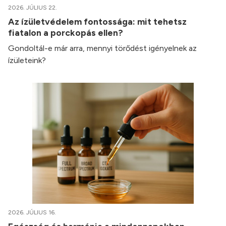
2026. JÚLIUS 22.
Az ízületvédelem fontossága: mit tehetsz
fiatalon a porckopás ellen?
Gondoltál-e már arra, mennyi törődést igényelnek az
ízületeink?
2026. JÚLIUS 16.