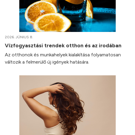
2026. JÚNIUS 8.
Vízfogyasztási trendek otthon és az irodában
Az otthonok és munkahelyek kialakítása folyamatosan
változik a felmerülő új igények hatására.