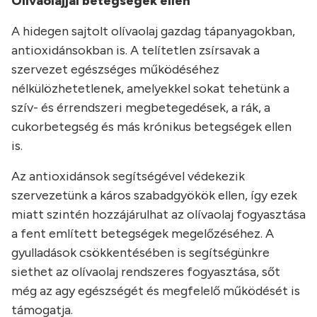
Olívaolajjal betegségek ellen
A hidegen sajtolt olívaolaj gazdag tápanyagokban,
antioxidánsokban is. A telítetlen zsírsavak a
szervezet egészséges működéséhez
nélkülözhetetlenek, amelyekkel sokat tehetünk a
szív- és érrendszeri megbetegedések, a rák, a
cukorbetegség és más krónikus betegségek ellen
is.
Az antioxidánsok segítségével védekezik
szervezetünk a káros szabadgyökök ellen, így ezek
miatt szintén hozzájárulhat az olívaolaj fogyasztása
a fent említett betegségek megelőzéséhez. A
gyulladások csökkentésében is segítségünkre
siethet az olívaolaj rendszeres fogyasztása, sőt
még az agy egészségét és megfelelő működését is
támogatja.