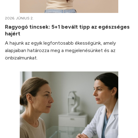
2026. JÚNIUS 2.
Ragyogó tincsek: 5+1 bevált tipp az egészséges
hajért
A hajunk az egyik legfontosabb ékességünk, amely
alapjaiban határozza meg a megjelenésünket és az
önbizalmunkat.