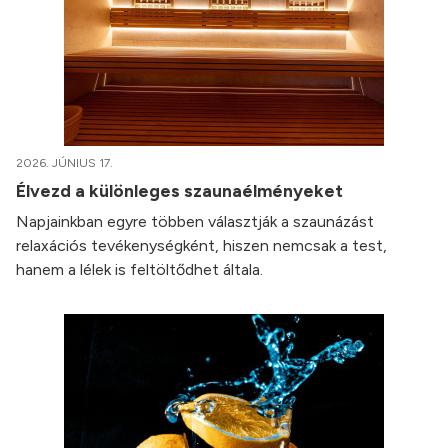
2026. JÚNIUS 17.
Élvezd a különleges szaunaélményeket
Napjainkban egyre többen választják a szaunázást
relaxációs tevékenységként, hiszen nemcsak a test,
hanem a lélek is feltöltődhet általa.