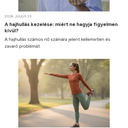
2026. JÚLIUS 23.
A hajhullás kezelése: miért ne hagyja figyelmen
kívül?
A hajhullás számos nő számára jelent kellemetlen és
zavaró problémát.