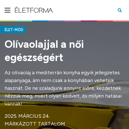
ÉLET-MÓD
Olívaolajjal a női
egészségért
Az olívaolaj a mediterrán konyha egyik jellegzetes
alapanyaga, ám nem csak a konyhában vehetjük
hasznát. De ne szaladjunk ennyire előre, kezdetnek
nézzük meg, miért olyan kedvelt, és milyen hatásai
vannak!
2025. MÁRCIUS 24.
MÁRKÁZOTT TARTALOM