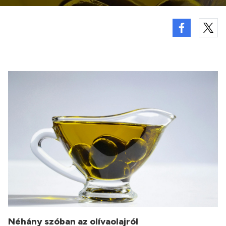
Néhány szóban az olívaolajról