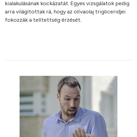
kialakulásának kockázatát. Egyes vizsgálatok pedig
arra világítottak rá, hogy az olívaolaj trigliceridjei
fokozzák a telítettség érzését.