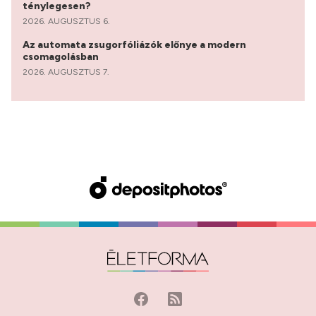
ténylegesen?
2026. AUGUSZTUS 6.
Az automata zsugorfóliázók előnye a modern
csomagolásban
2026. AUGUSZTUS 7.