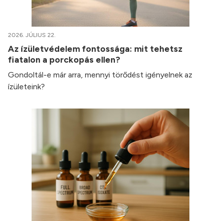
2026. JÚLIUS 22.
Az ízületvédelem fontossága: mit tehetsz
fiatalon a porckopás ellen?
Gondoltál-e már arra, mennyi törődést igényelnek az
ízületeink?