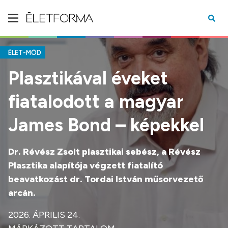
ÉLET-MÓD
Plasztikával éveket
fiatalodott a magyar
James Bond – képekkel
Dr. Révész Zsolt plasztikai sebész, a Révész
Plasztika alapítója végzett fiatalító
beavatkozást dr. Tordai István műsorvezető
arcán.
2026. ÁPRILIS 24.