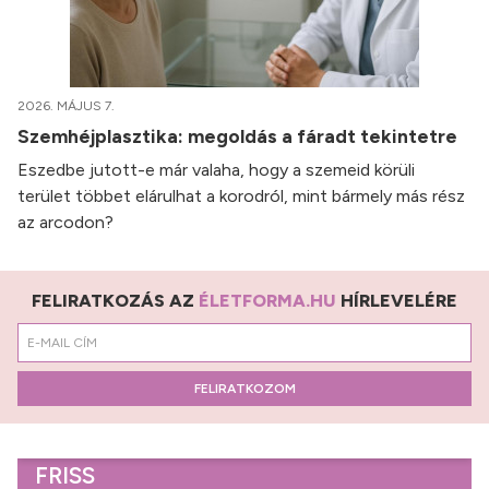
2026. MÁJUS 7.
Szemhéjplasztika: megoldás a fáradt tekintetre
Eszedbe jutott-e már valaha, hogy a szemeid körüli
terület többet elárulhat a korodról, mint bármely más rész
az arcodon?
FELIRATKOZÁS AZ
ÉLETFORMA.HU
HÍRLEVELÉRE
FELIRATKOZOM
FRISS