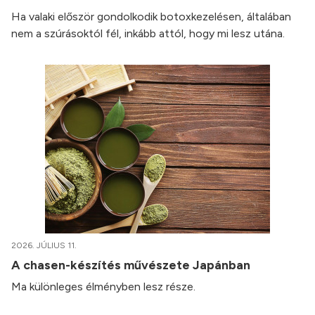
Ha valaki először gondolkodik botoxkezelésen, általában
nem a szúrásoktól fél, inkább attól, hogy mi lesz utána.
2026. JÚLIUS 11.
A chasen-készítés művészete Japánban
Ma különleges élményben lesz része.