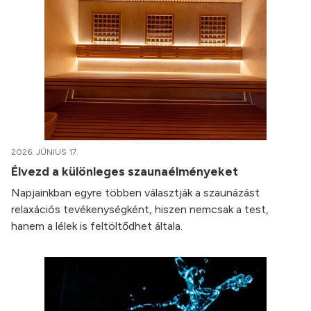
2026. JÚNIUS 17.
Élvezd a különleges szaunaélményeket
Napjainkban egyre többen választják a szaunázást
relaxációs tevékenységként, hiszen nemcsak a test,
hanem a lélek is feltöltődhet általa.