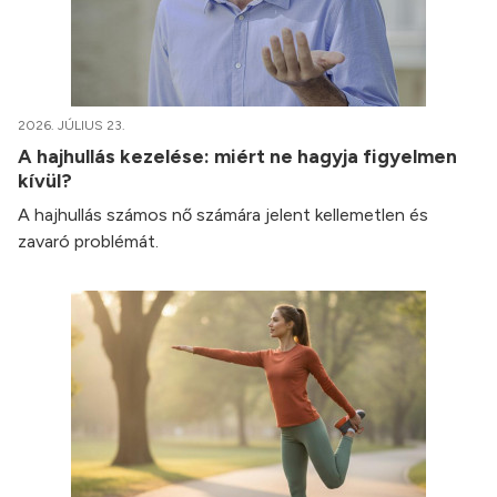
2026. JÚLIUS 23.
A hajhullás kezelése: miért ne hagyja figyelmen
kívül?
A hajhullás számos nő számára jelent kellemetlen és
zavaró problémát.