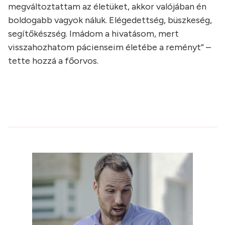
megváltoztattam az életüket, akkor valójában én
boldogabb vagyok náluk. Elégedettség, büszkeség,
segítőkészség. Imádom a hivatásom, mert
visszahozhatom pácienseim életébe a reményt” –
tette hozzá a főorvos.