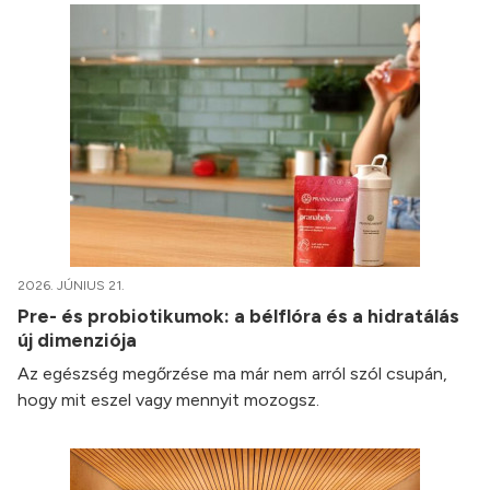
2026. JÚNIUS 21.
Pre- és probiotikumok: a bélflóra és a hidratálás
új dimenziója
Az egészség megőrzése ma már nem arról szól csupán,
hogy mit eszel vagy mennyit mozogsz.