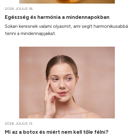
2026. JÚLIUS 16.
Egészség és harmónia a mindennapokban
Sokan keresnek valami olyasmit, ami segít harmonikusabbá
tenni a mindennapjaikat.
2026. JÚLIUS 13.
Mi az a botox és miért nem kell tőle félni?