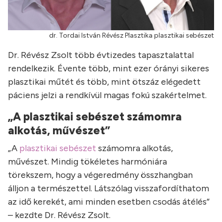
dr. Tordai István Révész Plasztika plasztikai sebészet
Dr. Révész Zsolt több évtizedes tapasztalattal
rendelkezik. Évente több, mint ezer órányi sikeres
plasztikai műtét és több, mint ötszáz elégedett
páciens jelzi a rendkívül magas fokú szakértelmet.
„A plasztikai sebészet számomra
alkotás, művészet”
„A
plasztikai sebészet
számomra alkotás,
művészet. Mindig tökéletes harmóniára
törekszem, hogy a végeredmény összhangban
álljon a természettel. Látszólag visszafordíthatom
az idő kerekét, ami minden esetben csodás átélés”
– kezdte Dr. Révész Zsolt.