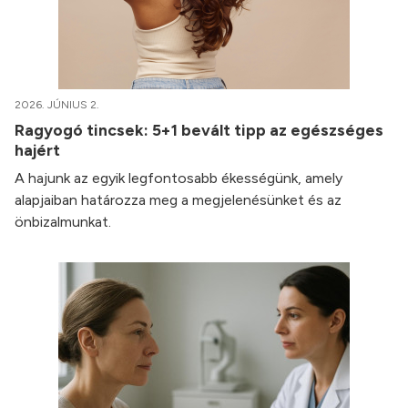
2026. JÚNIUS 2.
Ragyogó tincsek: 5+1 bevált tipp az egészséges
hajért
A hajunk az egyik legfontosabb ékességünk, amely
alapjaiban határozza meg a megjelenésünket és az
önbizalmunkat.