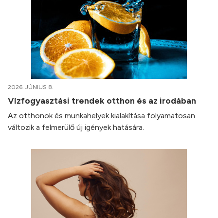
2026. JÚNIUS 8.
Vízfogyasztási trendek otthon és az irodában
Az otthonok és munkahelyek kialakítása folyamatosan
változik a felmerülő új igények hatására.