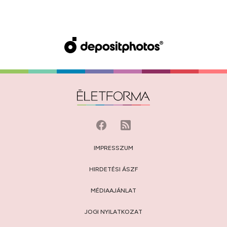
IMPRESSZUM
HIRDETÉSI ÁSZF
MÉDIAAJÁNLAT
JOGI NYILATKOZAT