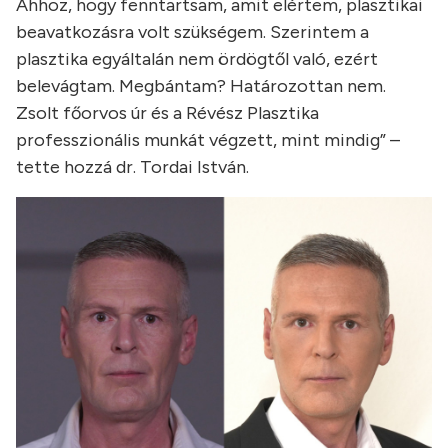
Ahhoz, hogy fenntartsam, amit elértem, plasztikai
beavatkozásra volt szükségem. Szerintem a
plasztika egyáltalán nem ördögtől való, ezért
belevágtam. Megbántam? Határozottan nem.
Zsolt főorvos úr és a Révész Plasztika
professzionális munkát végzett, mint mindig” –
tette hozzá dr. Tordai István.