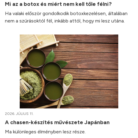
Mi az a botox és miért nem kell tőle félni?
Ha valaki először gondolkodik botoxkezelésen, általában
nem a szúrásoktól fél, inkább attól, hogy mi lesz utána.
2026. JÚLIUS 11.
A chasen-készítés művészete Japánban
Ma különleges élményben lesz része.