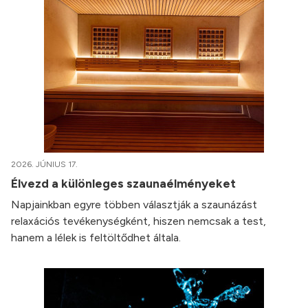
2026. JÚNIUS 17.
Élvezd a különleges szaunaélményeket
Napjainkban egyre többen választják a szaunázást
relaxációs tevékenységként, hiszen nemcsak a test,
hanem a lélek is feltöltődhet általa.