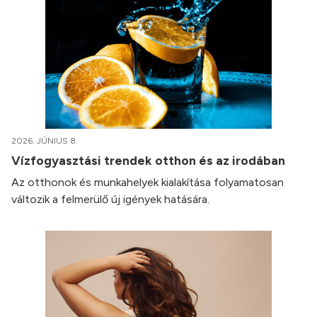
2026. JÚNIUS 8.
Vízfogyasztási trendek otthon és az irodában
Az otthonok és munkahelyek kialakítása folyamatosan
változik a felmerülő új igények hatására.