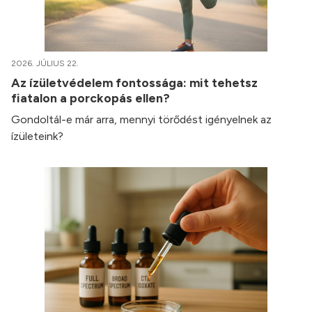
2026. JÚLIUS 22.
Az ízületvédelem fontossága: mit tehetsz
fiatalon a porckopás ellen?
Gondoltál-e már arra, mennyi törődést igényelnek az
ízületeink?