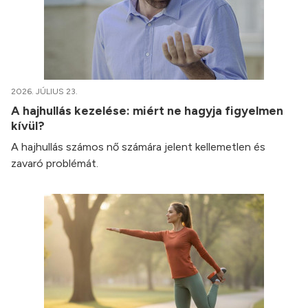
2026. JÚLIUS 23.
A hajhullás kezelése: miért ne hagyja figyelmen
kívül?
A hajhullás számos nő számára jelent kellemetlen és
zavaró problémát.