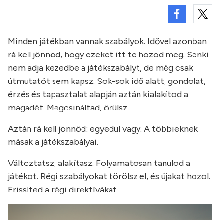
Minden játékban vannak szabályok. Idővel azonban
rá kell jönnöd, hogy ezeket itt te hozod meg. Senki
nem adja kezedbe a játékszabályt, de még csak
útmutatót sem kapsz. Sok-sok idő alatt, gondolat,
érzés és tapasztalat alapján aztán kialakítod a
magadét. Megcsináltad, örülsz.
Aztán rá kell jönnöd: egyedül vagy. A többieknek
másak a játékszabályai.
Változtatsz, alakítasz. Folyamatosan tanulod a
játékot. Régi szabályokat törölsz el, és újakat hozol.
Frissíted a régi direktívákat.