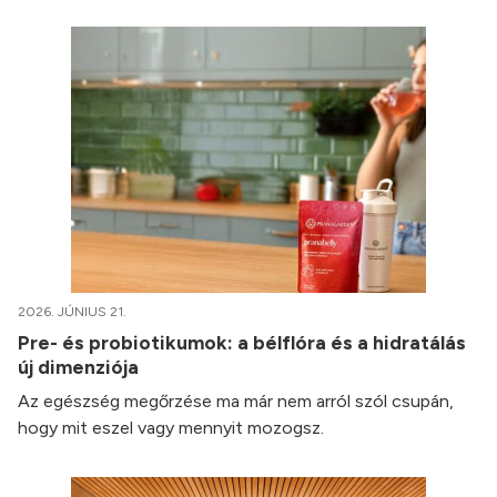
2026. JÚNIUS 21.
Pre- és probiotikumok: a bélflóra és a hidratálás
új dimenziója
Az egészség megőrzése ma már nem arról szól csupán,
hogy mit eszel vagy mennyit mozogsz.