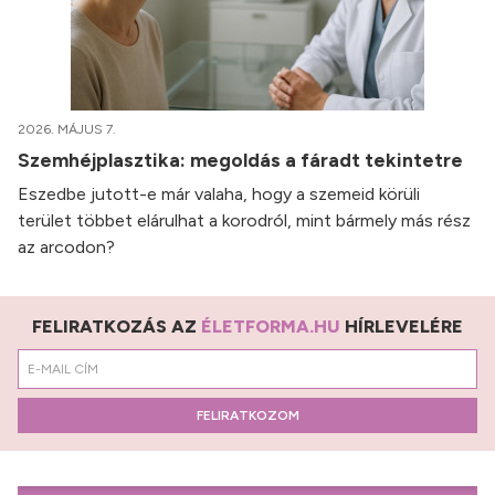
2026. MÁJUS 7.
Szemhéjplasztika: megoldás a fáradt tekintetre
Eszedbe jutott-e már valaha, hogy a szemeid körüli
terület többet elárulhat a korodról, mint bármely más rész
az arcodon?
FELIRATKOZÁS AZ
ÉLETFORMA.HU
HÍRLEVELÉRE
FELIRATKOZOM