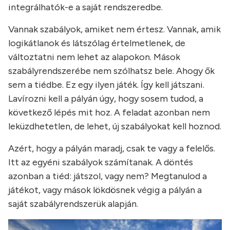
integrálhatók-e a saját rendszeredbe.
Vannak szabályok, amiket nem értesz. Vannak, amik
logikátlanok és látszólag értelmetlenek, de
változtatni nem lehet az alapokon. Mások
szabályrendszerébe nem szólhatsz bele. Ahogy ők
sem a tiédbe. Ez egy ilyen játék. Így kell játszani.
Lavírozni kell a pályán úgy, hogy sosem tudod, a
következő lépés mit hoz. A feladat azonban nem
leküzdhetetlen, de lehet, új szabályokat kell hoznod.
Azért, hogy a pályán maradj, csak te vagy a felelős.
Itt az egyéni szabályok számítanak. A döntés
azonban a tiéd: játszol, vagy nem? Megtanulod a
játékot, vagy mások lökdösnek végig a pályán a
saját szabályrendszerük alapján.