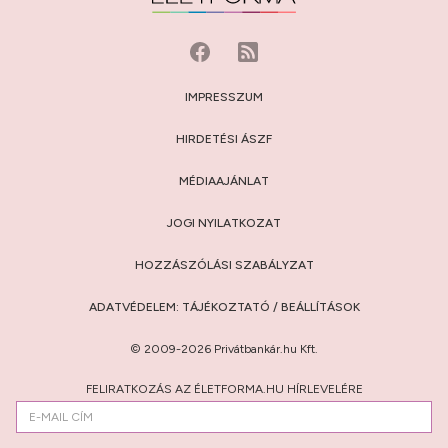
IMPRESSZUM
HIRDETÉSI ÁSZF
MÉDIAAJÁNLAT
JOGI NYILATKOZAT
HOZZÁSZÓLÁSI SZABÁLYZAT
ADATVÉDELEM:
TÁJÉKOZTATÓ
/
BEÁLLÍTÁSOK
© 2009-2026 Privátbankár.hu Kft.
FELIRATKOZÁS AZ ÉLETFORMA.HU HÍRLEVELÉRE