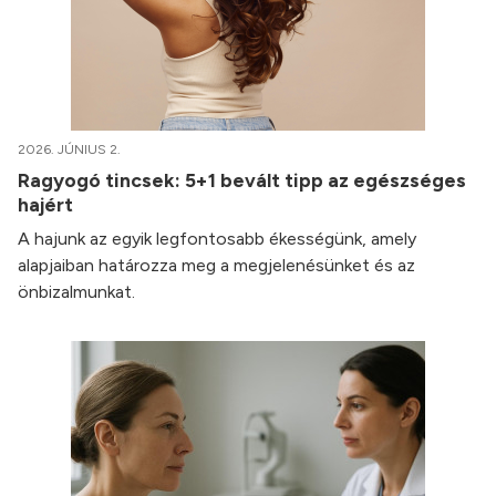
2026. JÚNIUS 2.
Ragyogó tincsek: 5+1 bevált tipp az egészséges
hajért
A hajunk az egyik legfontosabb ékességünk, amely
alapjaiban határozza meg a megjelenésünket és az
önbizalmunkat.