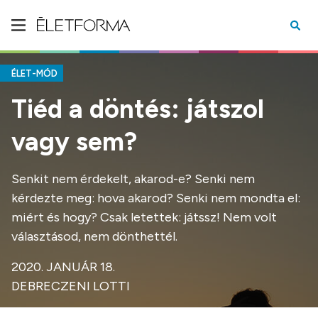
ÉLET-MÓD
Tiéd a döntés: játszol
vagy sem?
Senkit nem érdekelt, akarod-e? Senki nem
kérdezte meg: hova akarod? Senki nem mondta el:
miért és hogy? Csak letettek: játssz! Nem volt
választásod, nem dönthettél.
2020. JANUÁR 18.
DEBRECZENI LOTTI