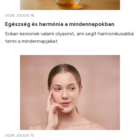
2026. JÚLIUS 16.
Egészség és harmónia a mindennapokban
Sokan keresnek valami olyasmit, ami segít harmonikusabbá
tenni a mindennapjaikat.
2026. JÚLIUS 13.