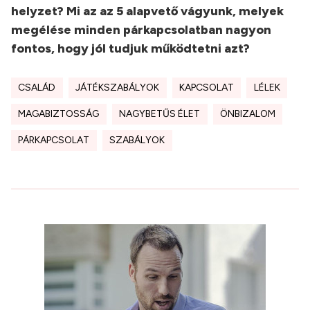
helyzet? Mi az az 5 alapvető vágyunk, melyek
megélése minden párkapcsolatban nagyon
fontos, hogy jól tudjuk működtetni azt?
CSALÁD
JÁTÉKSZABÁLYOK
KAPCSOLAT
LÉLEK
MAGABIZTOSSÁG
NAGYBETŰS ÉLET
ÖNBIZALOM
PÁRKAPCSOLAT
SZABÁLYOK