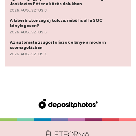
Janklovics Péter a közös dalukban
2026. AUGUSZTUS 8.
A kiberbiztonság új kulcsa: miből is áll a SOC
ténylegesen?
2026. AUGUSZTUS 6.
Az automata zsugorfóliázók előnye a modern
csomagolásban
2026. AUGUSZTUS 7.