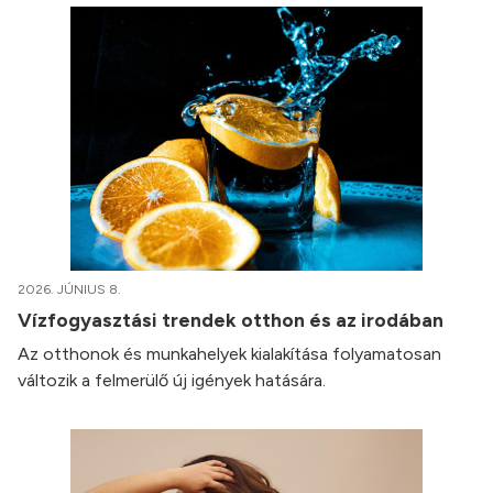
2026. JÚNIUS 8.
Vízfogyasztási trendek otthon és az irodában
Az otthonok és munkahelyek kialakítása folyamatosan
változik a felmerülő új igények hatására.