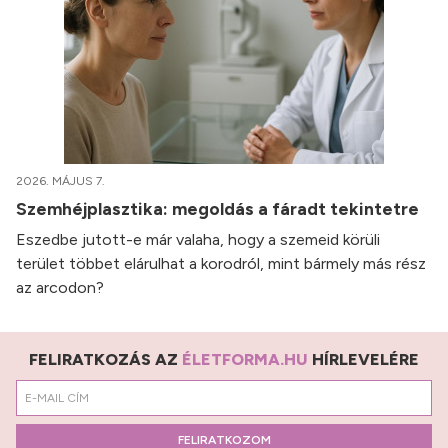
2026. MÁJUS 7.
Szemhéjplasztika: megoldás a fáradt tekintetre
Eszedbe jutott-e már valaha, hogy a szemeid körüli
terület többet elárulhat a korodról, mint bármely más rész
az arcodon?
FELIRATKOZÁS AZ
ÉLETFORMA.HU
HÍRLEVELÉRE
FELIRATKOZOM