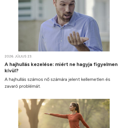
2026. JÚLIUS 23.
A hajhullás kezelése: miért ne hagyja figyelmen
kívül?
A hajhullás számos nő számára jelent kellemetlen és
zavaró problémát.