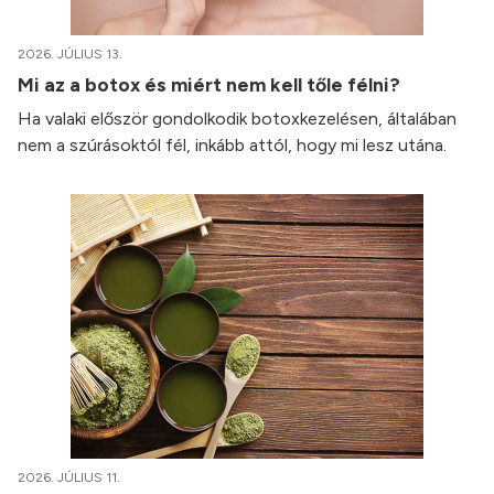
2026. JÚLIUS 13.
Mi az a botox és miért nem kell tőle félni?
Ha valaki először gondolkodik botoxkezelésen, általában
nem a szúrásoktól fél, inkább attól, hogy mi lesz utána.
2026. JÚLIUS 11.