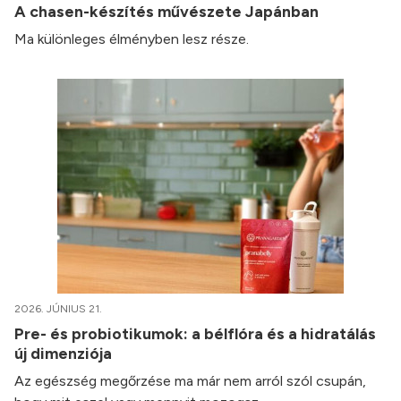
A chasen-készítés művészete Japánban
Ma különleges élményben lesz része.
2026. JÚNIUS 21.
Pre- és probiotikumok: a bélflóra és a hidratálás
új dimenziója
Az egészség megőrzése ma már nem arról szól csupán,