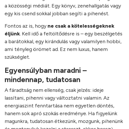
a közösségi médiát. Egy könyv, zenehallgatás vagy
egy kis csend sokkal jobban segíti a pihenést.
Fontos az is, hogy
ne csak a kötelességeknek
éljünk
. Kell idő a feltöltődésre is – egy beszélgetés
a barátokkal, egy kirándulás vagy valamilyen hobbi,
ami tényleg örömet ad. Ez nem luxus, hanem
szükséglet.
Egyensúlyban maradni –
mindennap, tudatosan
A fáradtság nem ellenség, csak jelzés: ideje
lassítani, pihenni vagy változtatni valamin. Az
energiaszint fenntartása nem egyetlen döntés,
hanem sok apró szokás eredménye. Ha figyelünk
magunkra, tudatosan étkezünk, mozgunk, pihenünk