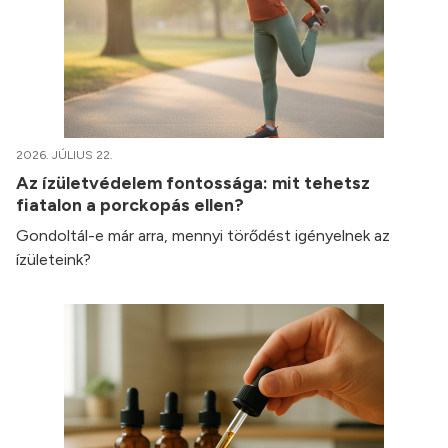
2026. JÚLIUS 22.
Az ízületvédelem fontossága: mit tehetsz
fiatalon a porckopás ellen?
Gondoltál-e már arra, mennyi törődést igényelnek az
ízületeink?