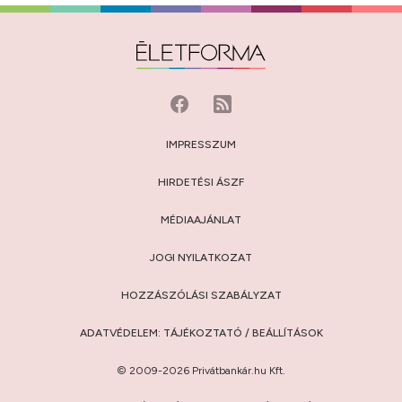
IMPRESSZUM
HIRDETÉSI ÁSZF
MÉDIAAJÁNLAT
JOGI NYILATKOZAT
HOZZÁSZÓLÁSI SZABÁLYZAT
ADATVÉDELEM:
TÁJÉKOZTATÓ
/
BEÁLLÍTÁSOK
© 2009-2026 Privátbankár.hu Kft.