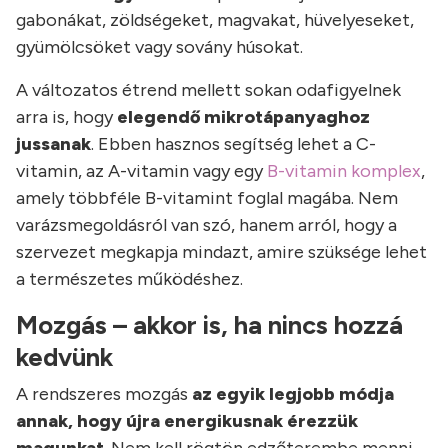
gabonákat, zöldségeket, magvakat, hüvelyeseket,
gyümölcsöket vagy sovány húsokat.
A változatos étrend mellett sokan odafigyelnek
arra is, hogy
elegendő mikrotápanyaghoz
jussanak
. Ebben hasznos segítség lehet a C-
vitamin, az A-vitamin vagy egy
B-vitamin komplex
,
amely többféle B-vitamint foglal magába. Nem
varázsmegoldásról van szó, hanem arról, hogy a
szervezet megkapja mindazt, amire szüksége lehet
a természetes működéshez.
Mozgás – akkor is, ha nincs hozzá
kedvünk
A rendszeres mozgás
az egyik legjobb módja
annak, hogy újra energikusnak érezzük