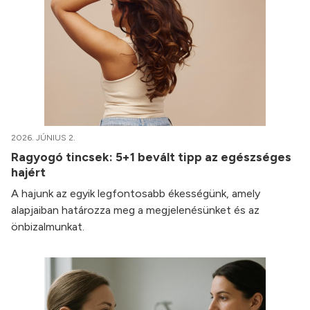
2026. JÚNIUS 2.
Ragyogó tincsek: 5+1 bevált tipp az egészséges
hajért
A hajunk az egyik legfontosabb ékességünk, amely
alapjaiban határozza meg a megjelenésünket és az
önbizalmunkat.