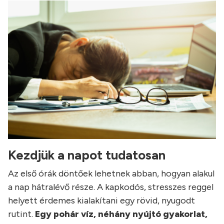
Kezdjük a napot tudatosan
Az első órák döntőek lehetnek abban, hogyan alakul
a nap hátralévő része. A kapkodós, stresszes reggel
helyett érdemes kialakítani egy rövid, nyugodt
rutint.
Egy pohár víz, néhány nyújtó gyakorlat,