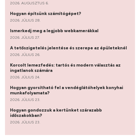
2026. AUGUSZTUS 6.
Hogyan építsünk számítógépet?
2026. JÚLIUS 28.
Ismerkedj meg a legjobb webkamerákkal
2026. JÚLIUS 27.
A tetőszigetelés jelentése és szerepe az épületeknél
2026. JÚLIUS 26.
Korcolt lemezfedés: tartós és modern választás az
ingatlanok számára
2026. JÚLIUS 24.
Hogyan gyorsítható fel a vendéglátóhelyek konyhai
munkafolyamata?
2026. JÚLIUS 23.
Hogyan gondozzuk a kertünket szárazabb
időszakokban?
2026. JÚLIUS 23.