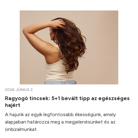
2026. JÚNIUS 2.
Ragyogó tincsek: 5+1 bevált tipp az egészséges
hajért
A hajunk az egyik legfontosabb ékességünk, amely
alapjaiban határozza meg a megjelenésünket és az
önbizalmunkat.