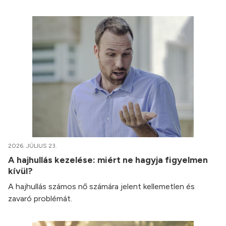
2026. JÚLIUS 23.
A hajhullás kezelése: miért ne hagyja figyelmen
kívül?
A hajhullás számos nő számára jelent kellemetlen és
zavaró problémát.