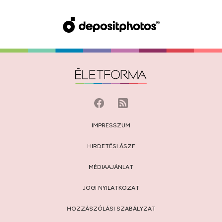
IMPRESSZUM
HIRDETÉSI ÁSZF
MÉDIAAJÁNLAT
JOGI NYILATKOZAT
HOZZÁSZÓLÁSI SZABÁLYZAT