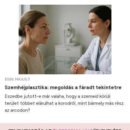
2026. MÁJUS 7.
Szemhéjplasztika: megoldás a fáradt tekintetre
Eszedbe jutott-e már valaha, hogy a szemeid körüli
terület többet elárulhat a korodról, mint bármely más rész
az arcodon?