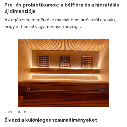
Pre- és probiotikumok: a bélflóra és a hidratálás
új dimenziója
Az egészség megőrzése ma már nem arról szól csupán,
hogy mit eszel vagy mennyit mozogsz.
2026. JÚNIUS 17.
Élvezd a különleges szaunaélményeket