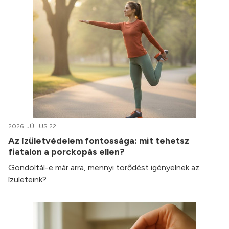
2026. JÚLIUS 22.
Az ízületvédelem fontossága: mit tehetsz
fiatalon a porckopás ellen?
Gondoltál-e már arra, mennyi törődést igényelnek az
ízületeink?