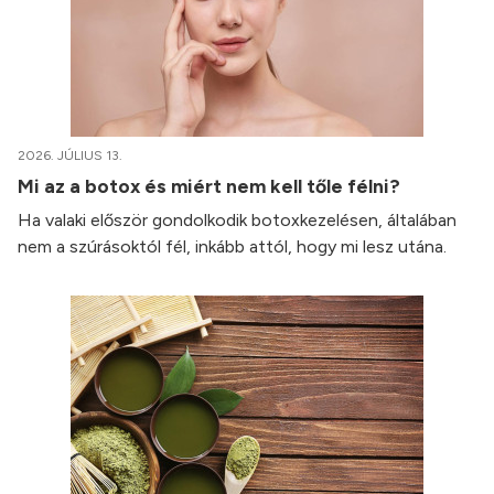
2026. JÚLIUS 13.
Mi az a botox és miért nem kell tőle félni?
Ha valaki először gondolkodik botoxkezelésen, általában
nem a szúrásoktól fél, inkább attól, hogy mi lesz utána.