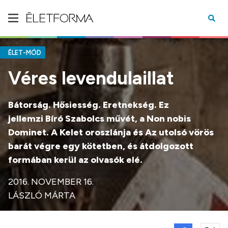
ÉLET-MÓD
Véres levendulaillat
Bátorság. Hősiesség. Eretnekség. Ez
jellemzi Bíró Szabolcs művét, a Non nobis
Dominet. A Kelet oroszlánja és Az utolsó vörös
barát végre egy kötetben, és átdolgozott
formában kerül az olvasók elé.
2016. NOVEMBER 16.
LÁSZLÓ MÁRTA