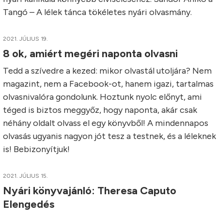
Tangó – A lélek tánca tökéletes nyári olvasmány.
2021. JÚLIUS 19.
8 ok, amiért megéri naponta olvasni
Tedd a szívedre a kezed: mikor olvastál utoljára? Nem
magazint, nem a Facebook-ot, hanem igazi, tartalmas
olvasnivalóra gondolunk. Hoztunk nyolc előnyt, ami
téged is biztos meggyőz, hogy naponta, akár csak
néhány oldalt olvass el egy könyvből! A mindennapos
olvasás ugyanis nagyon jót tesz a testnek, és a léleknek
is! Bebizonyítjuk!
2021. JÚLIUS 15.
Nyári könyvajánló: Theresa Caputo
Elengedés