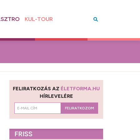
SZTRO
KUL-TOUR
FELIRATKOZÁS AZ
ÉLETFORMA.HU
HÍRLEVELÉRE
FELIRATKOZOM
FRISS