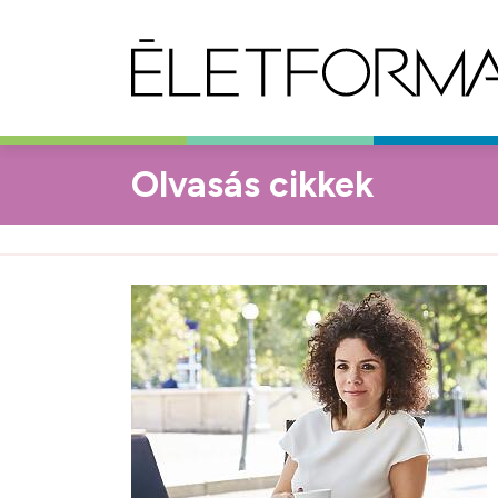
Olvasás cikkek