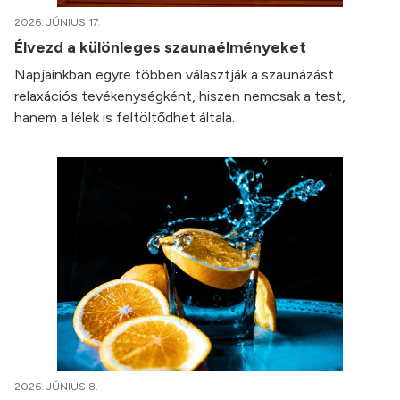
2026. JÚNIUS 17.
Élvezd a különleges szaunaélményeket
Napjainkban egyre többen választják a szaunázást
relaxációs tevékenységként, hiszen nemcsak a test,
hanem a lélek is feltöltődhet általa.
2026. JÚNIUS 8.