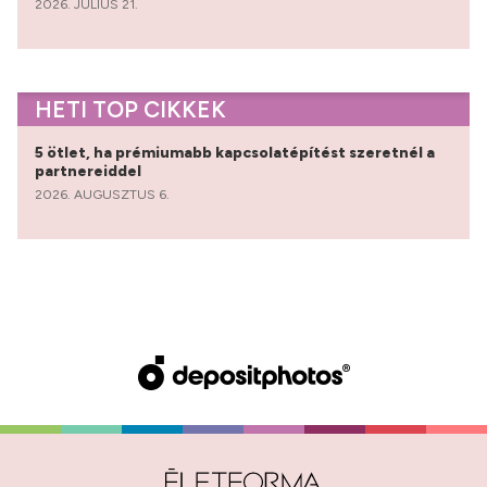
2026. JÚLIUS 21.
HETI TOP CIKKEK
5 ötlet, ha prémiumabb kapcsolatépítést szeretnél a
partnereiddel
2026. AUGUSZTUS 6.