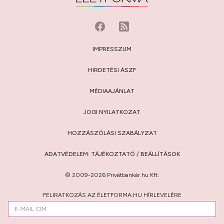
IMPRESSZUM
HIRDETÉSI ÁSZF
MÉDIAAJÁNLAT
JOGI NYILATKOZAT
HOZZÁSZÓLÁSI SZABÁLYZAT
ADATVÉDELEM:
TÁJÉKOZTATÓ
/
BEÁLLÍTÁSOK
© 2009-2026 Privátbankár.hu Kft.
FELIRATKOZÁS AZ ÉLETFORMA.HU HÍRLEVELÉRE