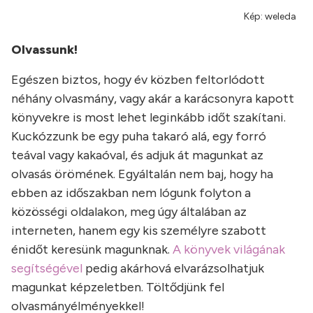
Kép: weleda
Olvassunk!
Egészen biztos, hogy év közben feltorlódott
néhány olvasmány, vagy akár a karácsonyra kapott
könyvekre is most lehet leginkább időt szakítani.
Kuckózzunk be egy puha takaró alá, egy forró
teával vagy kakaóval, és adjuk át magunkat az
olvasás örömének. Egyáltalán nem baj, hogy ha
ebben az időszakban nem lógunk folyton a
közösségi oldalakon, meg úgy általában az
interneten, hanem egy kis személyre szabott
énidőt keresünk magunknak.
A könyvek világának
segítségével
pedig akárhová elvarázsolhatjuk
magunkat képzeletben. Töltődjünk fel
olvasmányélményekkel!