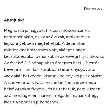
Kép: weleda
Aludjunk!
Méghozzá jó nagyokat, kicsit módosítsunk a
napirendünkön, ez az az évszak, amikor ezt a
legkönnyebben megtehetjük. A december
mindenkinek stresszes volt, akár az ünnepi
készülődés, akár a munkában az évvégi hajrá okozta.
Az év első 2-3 hónapjában érdemes heti 1-2 estét
bevezetni, amikor korábban térünk nyugovóra,
vagy akár hétvégén iktatunk be egy kis plusz alvást.
A szervezetünk hálás lesz érte! Néha érdemes a
belső óránkra figyelni, és ha tehetjük, nem küzdeni
az álmosság ellen, hanem megadni magunkat egy
kicsit a spontán pihenésnek.