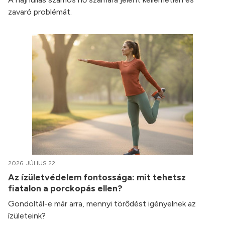
zavaró problémát.
2026. JÚLIUS 22.
Az ízületvédelem fontossága: mit tehetsz
fiatalon a porckopás ellen?
Gondoltál-e már arra, mennyi törődést igényelnek az
ízületeink?