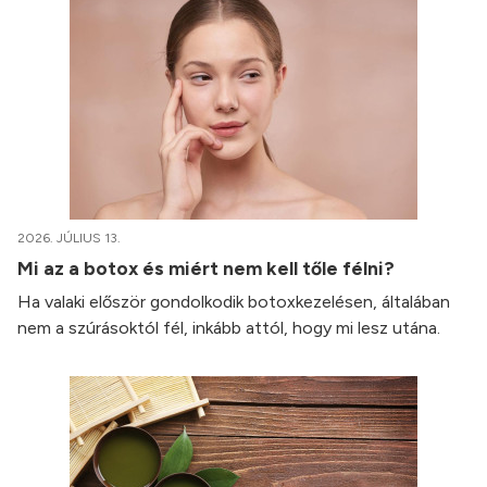
2026. JÚLIUS 13.
Mi az a botox és miért nem kell tőle félni?
Ha valaki először gondolkodik botoxkezelésen, általában
nem a szúrásoktól fél, inkább attól, hogy mi lesz utána.