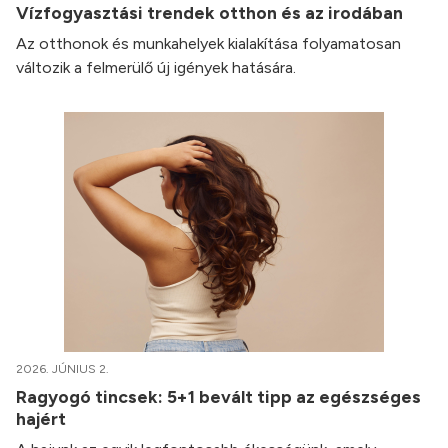
Vízfogyasztási trendek otthon és az irodában
Az otthonok és munkahelyek kialakítása folyamatosan
változik a felmerülő új igények hatására.
2026. JÚNIUS 2.
Ragyogó tincsek: 5+1 bevált tipp az egészséges
hajért