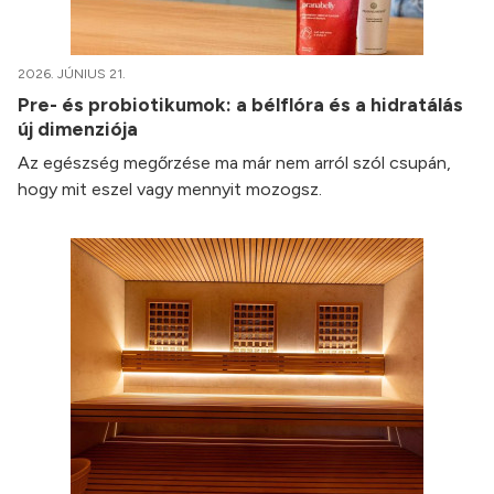
2026. JÚNIUS 21.
Pre- és probiotikumok: a bélflóra és a hidratálás
új dimenziója
Az egészség megőrzése ma már nem arról szól csupán,
hogy mit eszel vagy mennyit mozogsz.