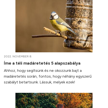
2022. NOVEMBER 8.
Íme a téli madáretetés 5 alapszabálya
Ahhoz, hogy segítsünk és ne okozzunk bajt a
madáretetés során, fontos, hogy néhány egyszerű
szabályt betartsunk. Lássuk, melyek ezek!