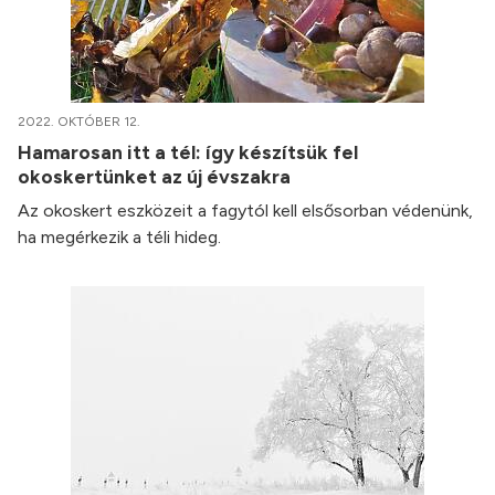
2022. OKTÓBER 12.
Hamarosan itt a tél: így készítsük fel
okoskertünket az új évszakra
Az okoskert eszközeit a fagytól kell elsősorban védenünk,
ha megérkezik a téli hideg.