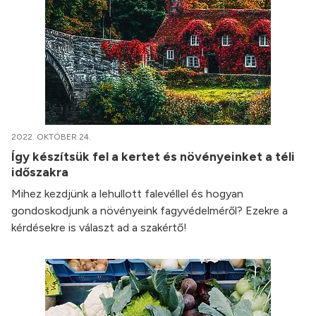
2022. OKTÓBER 24.
Így készítsük fel a kertet és növényeinket a téli
időszakra
Mihez kezdjünk a lehullott falevéllel és hogyan
gondoskodjunk a növényeink fagyvédelméről? Ezekre a
kérdésekre is választ ad a szakértő!