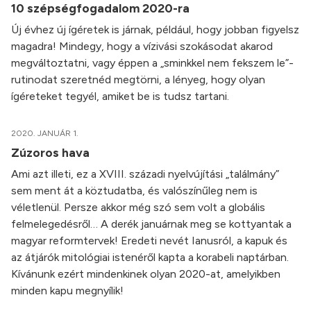
10 szépségfogadalom 2020-ra
Új évhez új ígéretek is járnak, például, hogy jobban figyelsz
magadra! Mindegy, hogy a vízivási szokásodat akarod
megváltoztatni, vagy éppen a „sminkkel nem fekszem le”-
rutinodat szeretnéd megtörni, a lényeg, hogy olyan
ígéreteket tegyél, amiket be is tudsz tartani.
2020. JANUÁR 1.
Zúzoros hava
Ami azt illeti, ez a XVIII. századi nyelvújítási „találmány”
sem ment át a köztudatba, és valószínűleg nem is
véletlenül. Persze akkor még szó sem volt a globális
felmelegedésről… A derék januárnak meg se kottyantak a
magyar reformtervek! Eredeti nevét Ianusról, a kapuk és
az átjárók mitológiai istenéről kapta a korabeli naptárban.
Kívánunk ezért mindenkinek olyan 2020-at, amelyikben
minden kapu megnyílik!