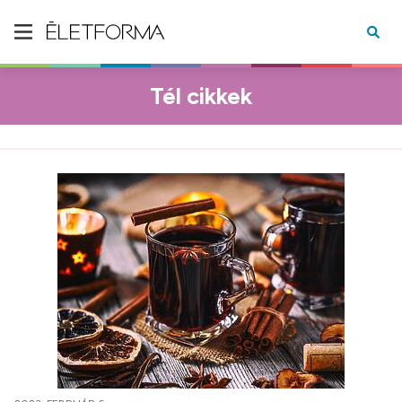
Tél cikkek