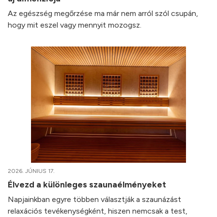
Az egészség megőrzése ma már nem arról szól csupán,
hogy mit eszel vagy mennyit mozogsz.
2026. JÚNIUS 17.
Élvezd a különleges szaunaélményeket
Napjainkban egyre többen választják a szaunázást
relaxációs tevékenységként, hiszen nemcsak a test,