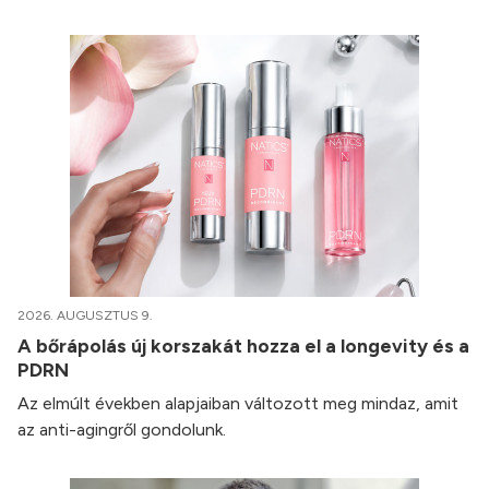
2026. AUGUSZTUS 9.
A bőrápolás új korszakát hozza el a longevity és a
PDRN
Az elmúlt években alapjaiban változott meg mindaz, amit
az anti-agingről gondolunk.