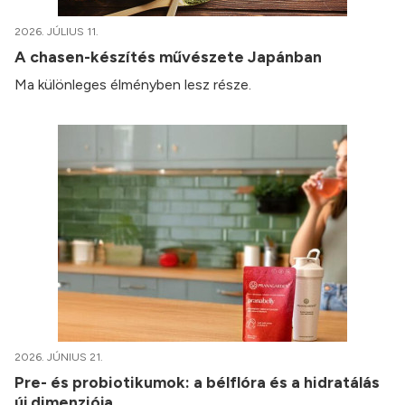
2026. JÚLIUS 11.
A chasen-készítés művészete Japánban
Ma különleges élményben lesz része.
2026. JÚNIUS 21.
Pre- és probiotikumok: a bélflóra és a hidratálás
új dimenziója