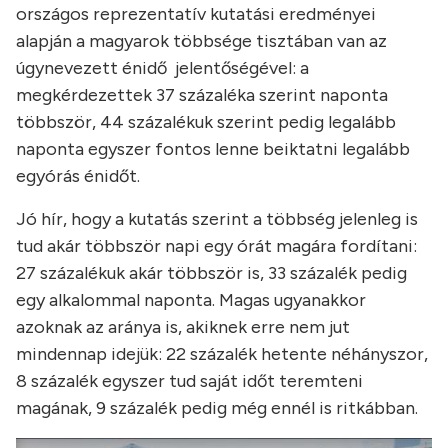
országos reprezentatív kutatási eredményei
alapján a magyarok többsége tisztában van az
úgynevezett énidő jelentőségével: a
megkérdezettek 37 százaléka szerint naponta
többször, 44 százalékuk szerint pedig legalább
naponta egyszer fontos lenne beiktatni legalább
egyórás énidőt.
Jó hír, hogy a kutatás szerint a többség jelenleg is
tud akár többször napi egy órát magára fordítani:
27 százalékuk akár többször is, 33 százalék pedig
egy alkalommal naponta. Magas ugyanakkor
azoknak az aránya is, akiknek erre nem jut
mindennap idejük: 22 százalék hetente néhányszor,
8 százalék egyszer tud saját időt teremteni
magának, 9 százalék pedig még ennél is ritkábban.