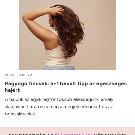
2026. JÚNIUS 2.
Ragyogó tincsek: 5+1 bevált tipp az egészséges
hajért
A hajunk az egyik legfontosabb ékességünk, amely
alapjaiban határozza meg a megjelenésünket és az
önbizalmunkat.