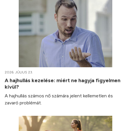
2026. JÚLIUS 23.
A hajhullás kezelése: miért ne hagyja figyelmen
kívül?
A hajhullás számos nő számára jelent kellemetlen és
zavaró problémát.