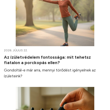
2026. JÚLIUS 22.
Az ízületvédelem fontossága: mit tehetsz
fiatalon a porckopás ellen?
Gondoltál-e már arra, mennyi törődést igényelnek az
ízületeink?