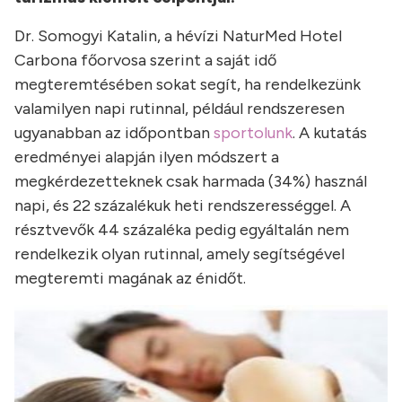
Dr. Somogyi Katalin, a hévízi NaturMed Hotel
Carbona főorvosa szerint a saját idő
megteremtésében sokat segít, ha rendelkezünk
valamilyen napi rutinnal, például rendszeresen
ugyanabban az időpontban
sportolunk
. A kutatás
eredményei alapján ilyen módszert a
megkérdezetteknek csak harmada (34%) használ
napi, és 22 százalékuk heti rendszerességgel. A
résztvevők 44 százaléka pedig egyáltalán nem
rendelkezik olyan rutinnal, amely segítségével
megteremti magának az énidőt.