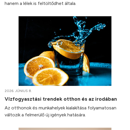
hanem a lélek is feltöltődhet általa.
2026. JÚNIUS 8.
Vízfogyasztási trendek otthon és az irodában
Az otthonok és munkahelyek kialakítása folyamatosan
változik a felmerülő új igények hatására.