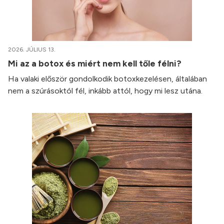
2026. JÚLIUS 13.
Mi az a botox és miért nem kell tőle félni?
Ha valaki először gondolkodik botoxkezelésen, általában
nem a szúrásoktól fél, inkább attól, hogy mi lesz utána.