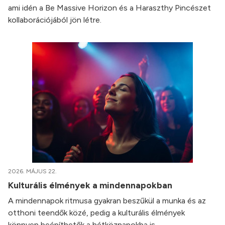
ami idén a Be Massive Horizon és a Haraszthy Pincészet
kollaborációjából jön létre.
2026. MÁJUS 22.
Kulturális élmények a mindennapokban
A mindennapok ritmusa gyakran beszűkül a munka és az
otthoni teendők közé, pedig a kulturális élmények
könnyen beépíthetők a hétköznapokba is.