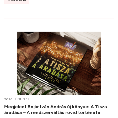
2026. JÚNIUS 11.
Megjelent Bojár Iván András új könyve: A Tisza
áradása – A rendszerváltás rövid története