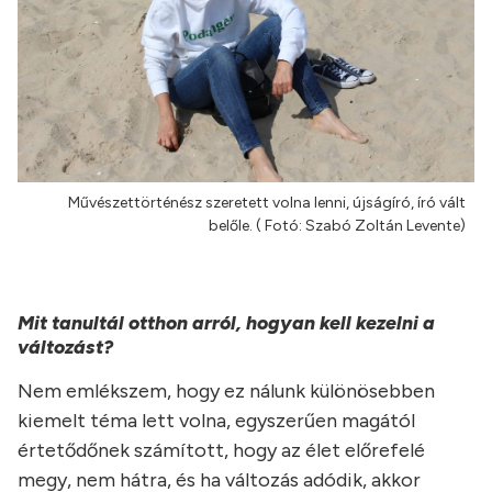
Művészettörténész szeretett volna lenni, újságíró, író vált
belőle. ( Fotó: Szabó Zoltán Levente)
Mit tanultál otthon arról, hogyan kell kezelni a
változást?
Nem emlékszem, hogy ez nálunk különösebben
kiemelt téma lett volna, egyszerűen magától
értetődőnek számított, hogy az élet előrefelé
megy, nem hátra, és ha változás adódik, akkor