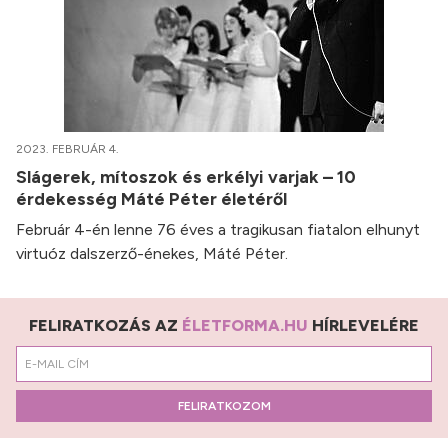
2023. FEBRUÁR 4.
Slágerek, mítoszok és erkélyi varjak – 10
érdekesség Máté Péter életéről
Február 4-én lenne 76 éves a tragikusan fiatalon elhunyt
virtuóz dalszerző-énekes, Máté Péter.
FELIRATKOZÁS AZ
ÉLETFORMA.HU
HÍRLEVELÉRE
FELIRATKOZOM