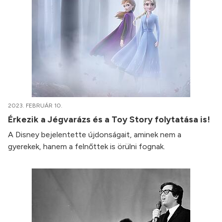
2023. FEBRUÁR 10.
Érkezik a Jégvarázs és a Toy Story folytatása is!
A Disney bejelentette újdonságait, aminek nem a
gyerekek, hanem a felnőttek is örülni fognak.