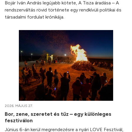
Bojár Iván András legújabb kötete, A Tisza áradása – A
rendszerváltás rövid története egy rendkívüli politikai és
társadalmi fordulat krónikája.
2026. MÁJUS 27.
Bor, zene, szeretet és tűz – egy különleges
fesztiválon
Június 6-án kerül megrendezésre a nyári LOVE Fesztivál,