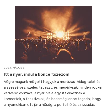
2023. MÁJUS 3.
Itt a nyár, indul a koncertszezon!
Végre magunk mögött hagyjuk a morózus, hideg telet és
a szeszélyes, szeles tavaszt, és megérkezik minden rocker
kedvenc évszaka, a nyár. Vele együtt érkeznek a
koncertek, a fesztiválok, és badarság lenne tagadni, hogy
a nyomukban ott jár a hőség, a porfelhő és az izzadás.