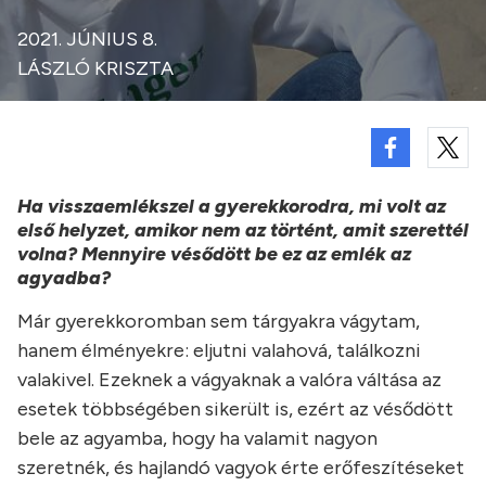
2021. JÚNIUS 8.
LÁSZLÓ KRISZTA
Ha visszaemlékszel a gyerekkorodra, mi volt az
első helyzet, amikor nem az történt, amit szerettél
volna? Mennyire vésődött be ez az emlék az
agyadba?
Már gyerekkoromban sem tárgyakra vágytam,
hanem élményekre: eljutni valahová, találkozni
valakivel. Ezeknek a vágyaknak a valóra váltása az
esetek többségében sikerült is, ezért az vésődött
bele az agyamba, hogy ha valamit nagyon
szeretnék, és hajlandó vagyok érte erőfeszítéseket