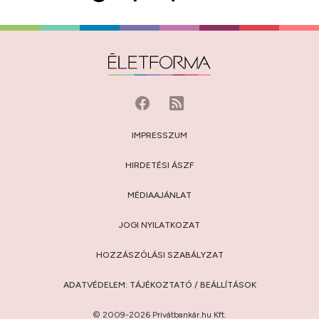
IMPRESSZUM
HIRDETÉSI ÁSZF
MÉDIAAJÁNLAT
JOGI NYILATKOZAT
HOZZÁSZÓLÁSI SZABÁLYZAT
ADATVÉDELEM:
TÁJÉKOZTATÓ
/
BEÁLLÍTÁSOK
© 2009-2026 Privátbankár.hu Kft.