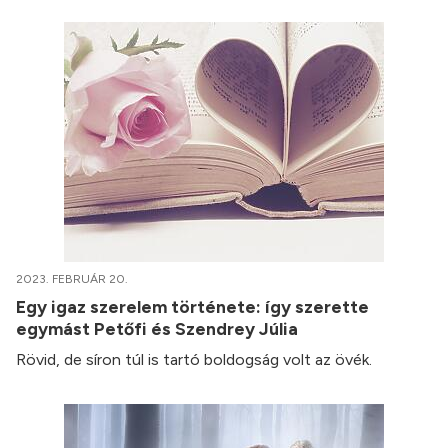
2023. FEBRUÁR 20.
Egy igaz szerelem története: így szerette
egymást Petőfi és Szendrey Júlia
Rövid, de síron túl is tartó boldogság volt az övék.