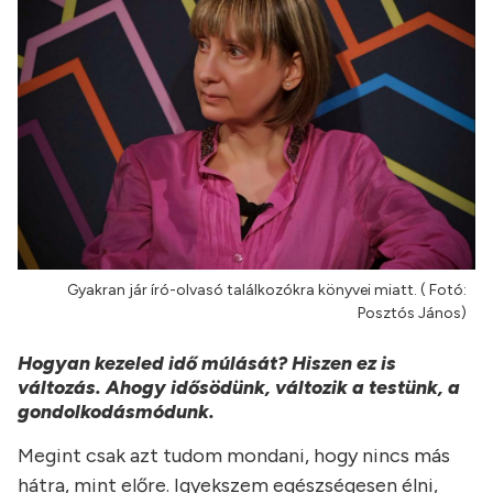
Gyakran jár író-olvasó találkozókra könyvei miatt. ( Fotó:
Posztós János)
Hogyan kezeled idő múlását? Hiszen ez is
változás. Ahogy idősödünk, változik a testünk, a
gondolkodásmódunk.
Megint csak azt tudom mondani, hogy nincs más
hátra, mint előre. Igyekszem egészségesen élni,