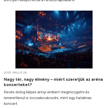
2025. MÁJUS 26.
Nagy tér, nagy élmény – miért szeretjük az aréna
koncerteket?
Kevés dolog képes annyi embert megmozgatni és
ismeretlenül is öccsekovácsolni, mint egy hatalmas
koncert.