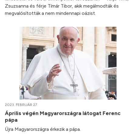
Zsuzsanna és férje Tímár Tibor, akik megálmodták és
megvalósították a nem mindennapi oázist.
2023. FEBRUÁR 27.
Április végén Magyarországra látogat Ferenc
pápa
Újra Magyarországra érkezik a pápa.