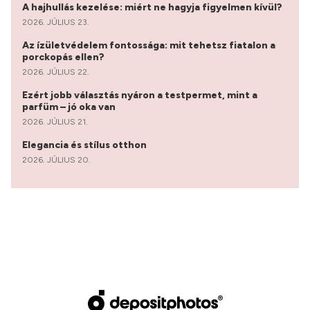
A hajhullás kezelése: miért ne hagyja figyelmen kívül?
2026. JÚLIUS 23.
Az ízületvédelem fontossága: mit tehetsz fiatalon a
porckopás ellen?
2026. JÚLIUS 22.
Ezért jobb választás nyáron a testpermet, mint a
parfüm – jó oka van
2026. JÚLIUS 21.
Elegancia és stílus otthon
2026. JÚLIUS 20.