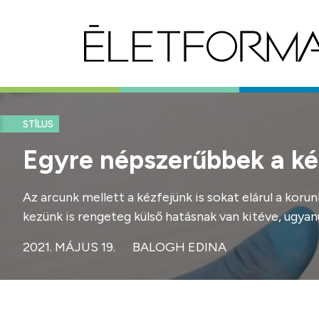
STÍLUS
Egyre népszerűbbek a kéz
Az arcunk mellett a kézfejünk is sokat elárul a koru
kezünk is rengeteg külső hatásnak van kitéve, ugyan
2021. MÁJUS 19.
BALOGH EDINA