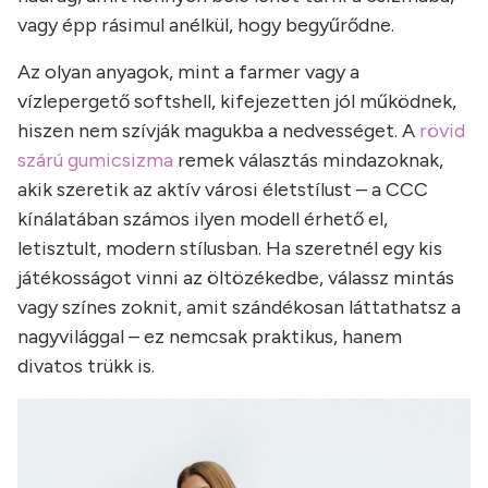
vagy épp rásimul anélkül, hogy begyűrődne.
Az olyan anyagok, mint a farmer vagy a
vízlepergető softshell, kifejezetten jól működnek,
hiszen nem szívják magukba a nedvességet. A
rövid
szárú gumicsizma
remek választás mindazoknak,
akik szeretik az aktív városi életstílust – a CCC
kínálatában számos ilyen modell érhető el,
letisztult, modern stílusban. Ha szeretnél egy kis
játékosságot vinni az öltözékedbe, válassz mintás
vagy színes zoknit, amit szándékosan láttathatsz a
nagyvilággal – ez nemcsak praktikus, hanem
divatos trükk is.