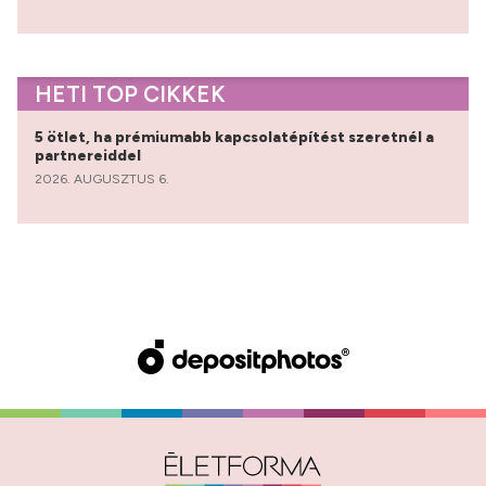
HETI TOP CIKKEK
5 ötlet, ha prémiumabb kapcsolatépítést szeretnél a
partnereiddel
2026. AUGUSZTUS 6.