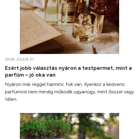
2026. JÚLIUS 21.
Ezért jobb választás nyáron a testpermet, mint a
parfüm – jó oka van
Nyáron már reggel harminc fok van. Ilyenkor a kedvenc
parfümöd nem mindig működik ugyanúgy, mint ősszel vagy
télen.