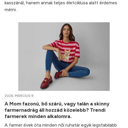
kasszánál, hanem annak teljes életciklusa alatt érdemes
mérni.
2026. MÁRCIUS 9.
A Mom fazonú, bő szárú, vagy talán a skinny
farmernadrág áll hozzád közelebb? Trendi
farmerek minden alkalomra.
A farmer évek óta minden női ruhatár egyik legstabilabb