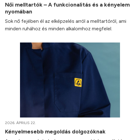
Női melltartók – A funkcionalitás és a kényelem
nyomában
Sok nő fejében él az elképzelés arról a melltartóról, ami
minden ruhához és minden alkalomhoz megfelel.
2026. ÁPRILIS 22.
Kényelmesebb megoldás dolgozóknak