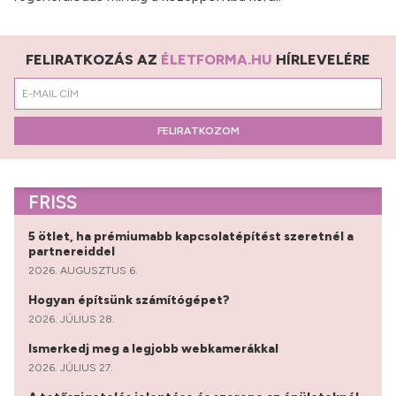
FELIRATKOZÁS AZ
ÉLETFORMA.HU
HÍRLEVELÉRE
FELIRATKOZOM
FRISS
5 ötlet, ha prémiumabb kapcsolatépítést szeretnél a
partnereiddel
2026. AUGUSZTUS 6.
Hogyan építsünk számítógépet?
2026. JÚLIUS 28.
Ismerkedj meg a legjobb webkamerákkal
2026. JÚLIUS 27.