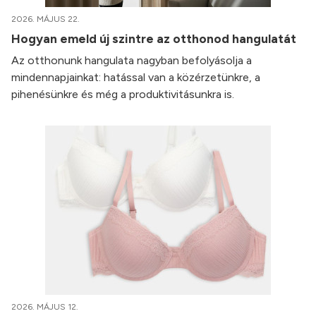
2026. MÁJUS 22.
Hogyan emeld új szintre az otthonod hangulatát
Az otthonunk hangulata nagyban befolyásolja a
mindennapjainkat: hatással van a közérzetünkre, a
pihenésünkre és még a produktivitásunkra is.
2026. MÁJUS 12.