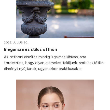
2026. JÚLIUS 20.
Elegancia és stílus otthon
Az otthoni díszítés mindig izgalmas kihívás, arra
törekszünk, hogy olyan elemeket találjunk, amik esztétikai
élményt nyújtanak, ugyanakkor praktikusak is.