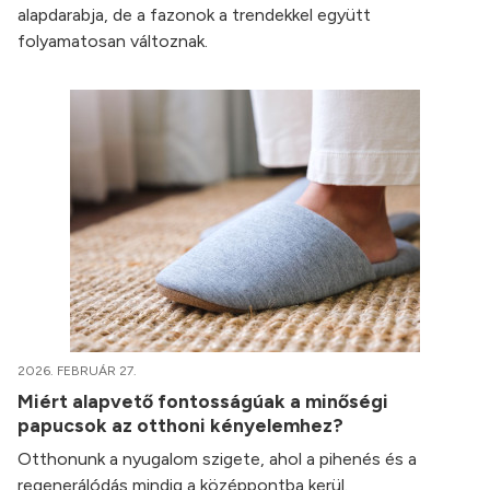
alapdarabja, de a fazonok a trendekkel együtt
folyamatosan változnak.
2026. FEBRUÁR 27.
Miért alapvető fontosságúak a minőségi
papucsok az otthoni kényelemhez?
Otthonunk a nyugalom szigete, ahol a pihenés és a
regenerálódás mindig a középpontba kerül.