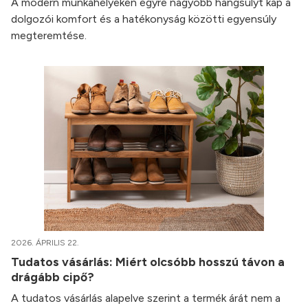
A modern munkahelyeken egyre nagyobb hangsúlyt kap a
dolgozói komfort és a hatékonyság közötti egyensúly
megteremtése.
2026. ÁPRILIS 22.
Tudatos vásárlás: Miért olcsóbb hosszú távon a
drágább cipő?
A tudatos vásárlás alapelve szerint a termék árát nem a