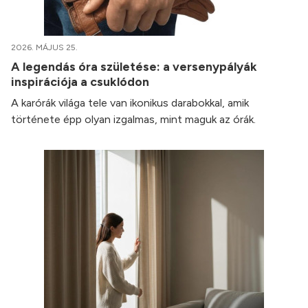
2026. MÁJUS 25.
A legendás óra születése: a versenypályák
inspirációja a csuklódon
A karórák világa tele van ikonikus darabokkal, amik
története épp olyan izgalmas, mint maguk az órák.