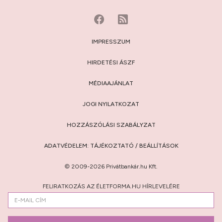
IMPRESSZUM
HIRDETÉSI ÁSZF
MÉDIAAJÁNLAT
JOGI NYILATKOZAT
HOZZÁSZÓLÁSI SZABÁLYZAT
ADATVÉDELEM:
TÁJÉKOZTATÓ
/
BEÁLLÍTÁSOK
© 2009-2026 Privátbankár.hu Kft.
FELIRATKOZÁS AZ ÉLETFORMA.HU HÍRLEVELÉRE