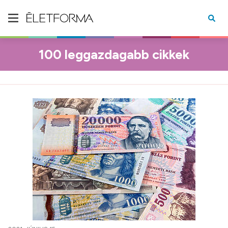
100 leggazdagabb cikkek