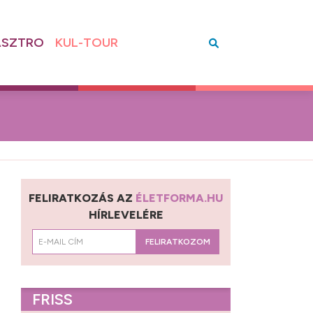
SZTRO
KUL-TOUR
FELIRATKOZÁS AZ
ÉLETFORMA.HU
HÍRLEVELÉRE
FELIRATKOZOM
FRISS