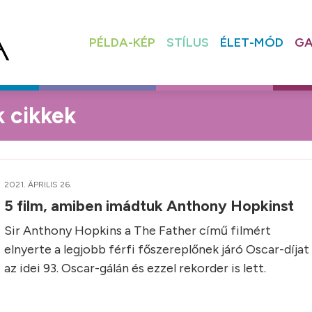
PÉLDA-KÉP
STÍLUS
ÉLET-MÓD
GA
 cikkek
2021. ÁPRILIS 26.
5 film, amiben imádtuk Anthony Hopkinst
Sir Anthony Hopkins a The Father című filmért
elnyerte a legjobb férfi főszereplőnek járó Oscar-díjat
az idei 93. Oscar-gálán és ezzel rekorder is lett.