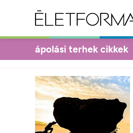
ápolási terhek cikkek