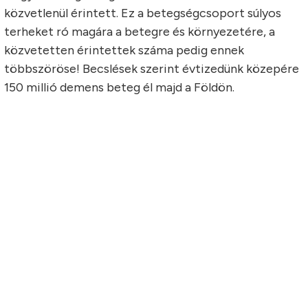
közvetlenül érintett. Ez a betegségcsoport súlyos
terheket ró magára a betegre és környezetére, a
közvetetten érintettek száma pedig ennek
többszöröse! Becslések szerint évtizedünk közepére
150 millió demens beteg él majd a Földön.