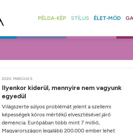
PÉLDA-KÉP
STÍLUS
ÉLET-MÓD
GA
2020. MÁRCIUS 5.
Ilyenkor kiderül, mennyire nem vagyunk
egyedül
Világszerte súlyos problémát jelent a szellemi
képességek kóros mértékű elvesztésével járó
demencia. Európában több mint 7 millió,
Magyarországon legalább 200.000 ember lehet