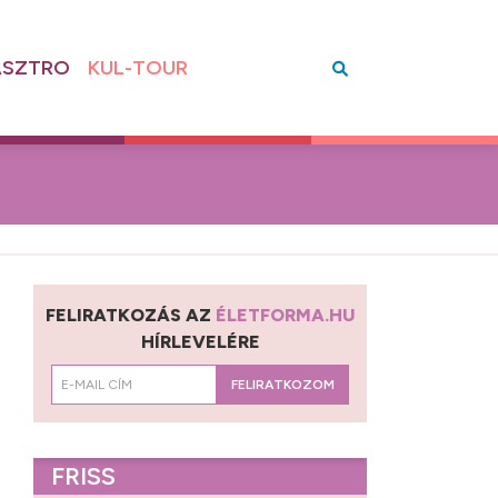
SZTRO
KUL-TOUR
FELIRATKOZÁS AZ
ÉLETFORMA.HU
HÍRLEVELÉRE
FELIRATKOZOM
FRISS