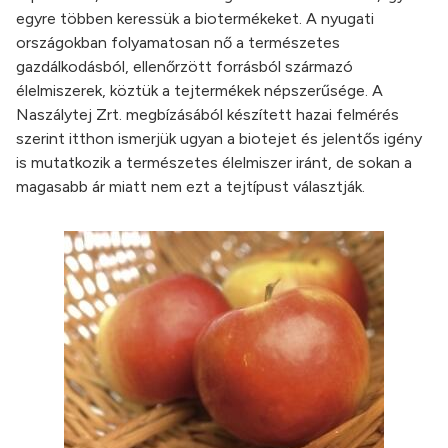
egyre többen keressük a biotermékeket. A nyugati
országokban folyamatosan nő a természetes
gazdálkodásból, ellenőrzött forrásból származó
élelmiszerek, köztük a tejtermékek népszerűsége. A
Naszálytej Zrt. megbízásából készített hazai felmérés
szerint itthon ismerjük ugyan a biotejet és jelentős igény
is mutatkozik a természetes élelmiszer iránt, de sokan a
magasabb ár miatt nem ezt a tejtípust választják.