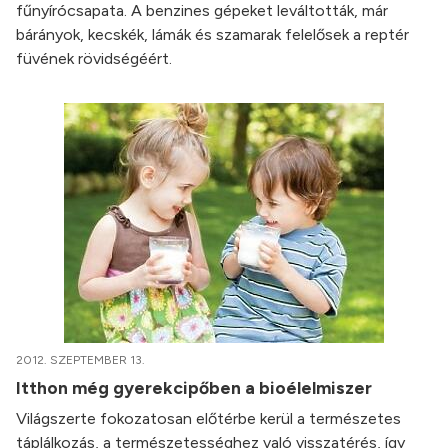
fűnyírócsapata. A benzines gépeket leváltották, már
bárányok, kecskék, lámák és szamarak felelősek a reptér
füvének rövidségéért.
2012. SZEPTEMBER 13.
Itthon még gyerekcipőben a bioélelmiszer
Világszerte fokozatosan előtérbe kerül a természetes
táplálkozás, a természetességhez való visszatérés, így