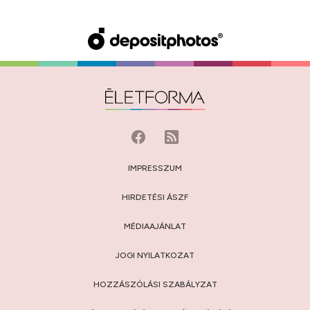
IMPRESSZUM
HIRDETÉSI ÁSZF
MÉDIAAJÁNLAT
JOGI NYILATKOZAT
HOZZÁSZÓLÁSI SZABÁLYZAT