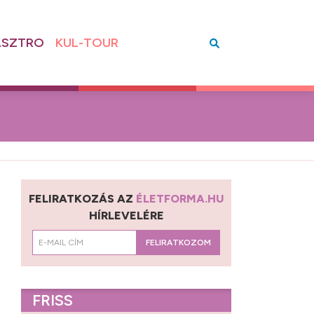
SZTRO
KUL-TOUR
FELIRATKOZÁS AZ
ÉLETFORMA.HU
HÍRLEVELÉRE
FELIRATKOZOM
FRISS