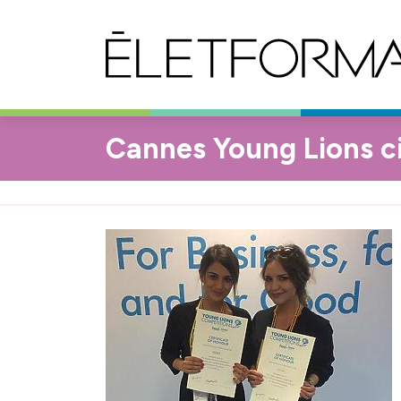
Cannes Young Lions c