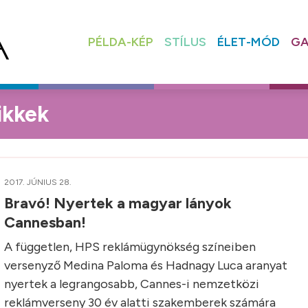
PÉLDA-KÉP
STÍLUS
ÉLET-MÓD
GA
ikkek
2017. JÚNIUS 28.
Bravó! Nyertek a magyar lányok
Cannesban!
A független, HPS reklámügynökség színeiben
versenyző Medina Paloma és Hadnagy Luca aranyat
nyertek a legrangosabb, Cannes-i nemzetközi
reklámverseny 30 év alatti szakemberek számára