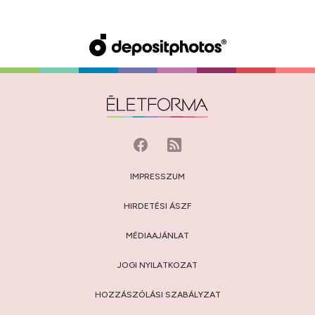
IMPRESSZUM
HIRDETÉSI ÁSZF
MÉDIAAJÁNLAT
JOGI NYILATKOZAT
HOZZÁSZÓLÁSI SZABÁLYZAT