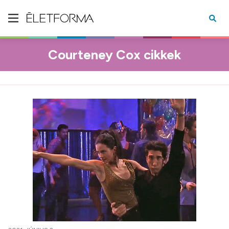
Courteney Cox cikkek