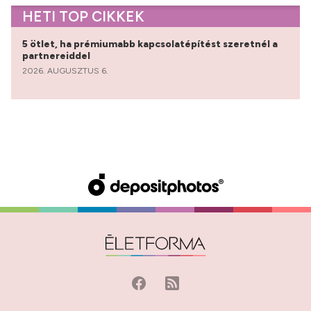
HETI TOP CIKKEK
5 ötlet, ha prémiumabb kapcsolatépítést szeretnél a
partnereiddel
2026. AUGUSZTUS 6.