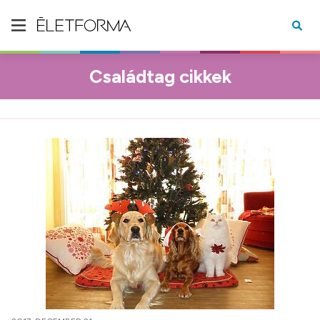
Családtag cikkek