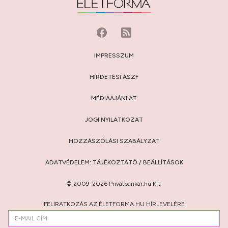
IMPRESSZUM
HIRDETÉSI ÁSZF
MÉDIAAJÁNLAT
JOGI NYILATKOZAT
HOZZÁSZÓLÁSI SZABÁLYZAT
ADATVÉDELEM:
TÁJÉKOZTATÓ
/
BEÁLLÍTÁSOK
© 2009-2026 Privátbankár.hu Kft.
FELIRATKOZÁS AZ ÉLETFORMA.HU HÍRLEVELÉRE