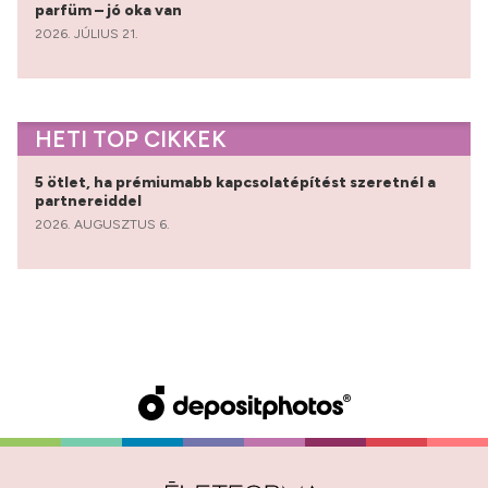
parfüm – jó oka van
2026. JÚLIUS 21.
HETI TOP CIKKEK
5 ötlet, ha prémiumabb kapcsolatépítést szeretnél a
partnereiddel
2026. AUGUSZTUS 6.