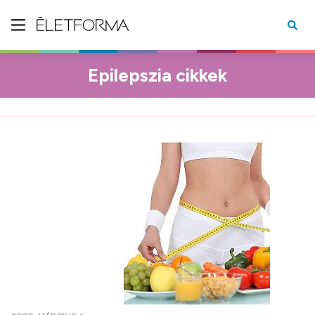
Epilepszia cikkek