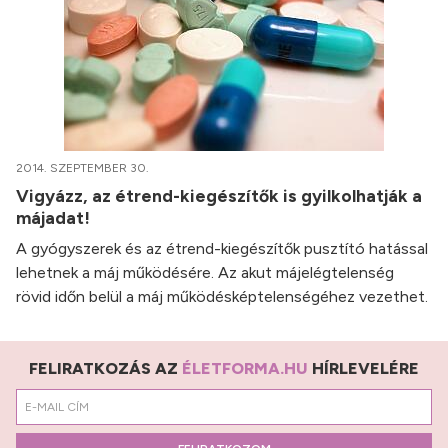
2014. SZEPTEMBER 30.
Vigyázz, az étrend-kiegészítők is gyilkolhatják a
májadat!
A gyógyszerek és az étrend-kiegészítők pusztító hatással
lehetnek a máj működésére. Az akut májelégtelenség
rövid időn belül a máj működésképtelenségéhez vezethet.
FELIRATKOZÁS AZ
ÉLETFORMA.HU
HÍRLEVELÉRE