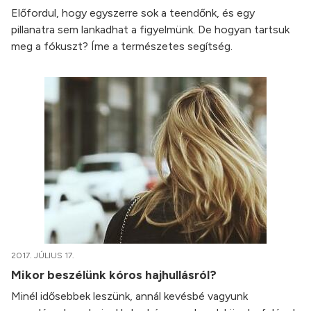
Előfordul, hogy egyszerre sok a teendőnk, és egy
pillanatra sem lankadhat a figyelmünk. De hogyan tartsuk
meg a fókuszt? Íme a természetes segítség.
2017. JÚLIUS 17.
Mikor beszélünk kóros hajhullásról?
Minél idősebbek leszünk, annál kevésbé vagyunk