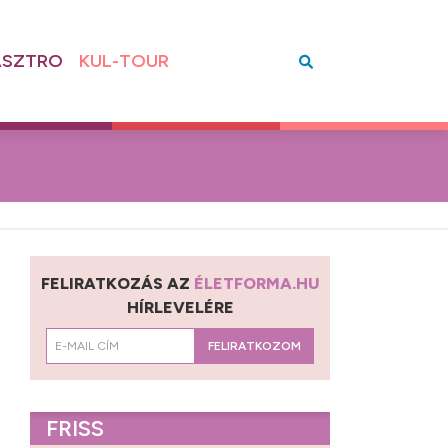
SZTRO
KUL-TOUR
FELIRATKOZÁS AZ
ÉLETFORMA.HU
HÍRLEVELÉRE
FELIRATKOZOM
FRISS