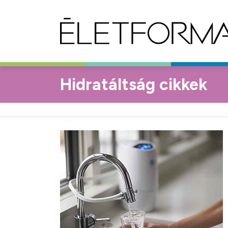
Hidratáltság cikkek