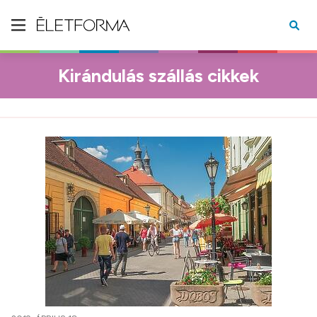
Kirándulás szállás cikkek