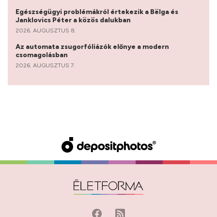
Egészségügyi problémákról értekezik a Bëlga és
Janklovics Péter a közös dalukban
2026. AUGUSZTUS 8.
Az automata zsugorfóliázók előnye a modern
csomagolásban
2026. AUGUSZTUS 7.