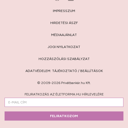
IMPRESSZUM
HIRDETÉSI ÁSZF
MÉDIAAJÁNLAT
JOGI NYILATKOZAT
HOZZÁSZÓLÁSI SZABÁLYZAT
ADATVÉDELEM:
TÁJÉKOZTATÓ
/
BEÁLLÍTÁSOK
© 2009-2026 Privátbankár.hu Kft.
FELIRATKOZÁS AZ ÉLETFORMA.HU HÍRLEVELÉRE
FELIRATKOZOM