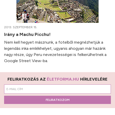
2013. SZEPTEMBER 15.
Irány a Machu Picchu!
Nem kell hegyet másznunk, a fotelből megnézhetjük a
legendás inka emlékhelyet, ugyanis ahogyan már hazánk
nagy része, úgy Peru nevezetességei is felkerülhetnek a
Google Street View-ba.
FELIRATKOZÁS AZ
ÉLETFORMA.HU
HÍRLEVELÉRE
FELIRATKOZOM