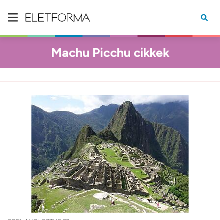
Machu Picchu cikkek