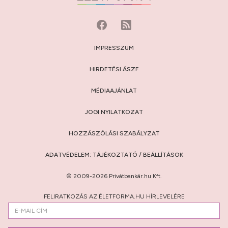
IMPRESSZUM
HIRDETÉSI ÁSZF
MÉDIAAJÁNLAT
JOGI NYILATKOZAT
HOZZÁSZÓLÁSI SZABÁLYZAT
ADATVÉDELEM:
TÁJÉKOZTATÓ
/
BEÁLLÍTÁSOK
© 2009-2026 Privátbankár.hu Kft.
FELIRATKOZÁS AZ ÉLETFORMA.HU HÍRLEVELÉRE