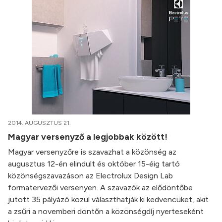
2014. AUGUSZTUS 21.
Magyar versenyző a legjobbak között!
Magyar versenyzőre is szavazhat a közönség az
augusztus 12-én elindult és október 15-éig tartó
közönségszavazáson az Electrolux Design Lab
formatervezői versenyen. A szavazók az elődöntőbe
jutott 35 pályázó közül választhatják ki kedvencüket, akit
a zsűri a novemberi döntőn a közönségdíj nyerteseként