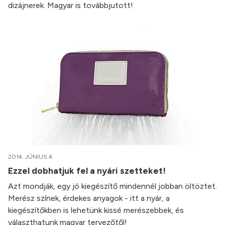
dizájnerek. Magyar is továbbjutott!
2014. JÚNIUS 4.
Ezzel dobhatjuk fel a nyári szetteket!
Azt mondják, egy jó kiegészítő mindennél jobban öltöztet.
Merész színek, érdekes anyagok - itt a nyár, a
kiegészítőkben is lehetünk kissé merészebbek, és
választhatunk magyar tervezőtől!