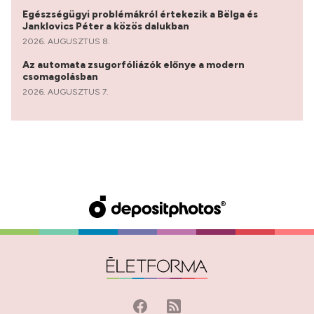
Egészségügyi problémákról értekezik a Bëlga és
Janklovics Péter a közös dalukban
2026. AUGUSZTUS 8.
Az automata zsugorfóliázók előnye a modern
csomagolásban
2026. AUGUSZTUS 7.