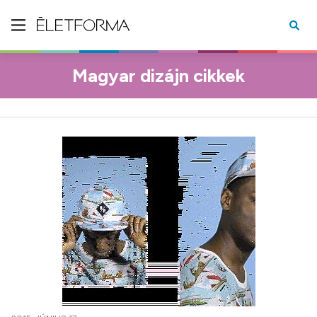
Magyar dizájn cikkek