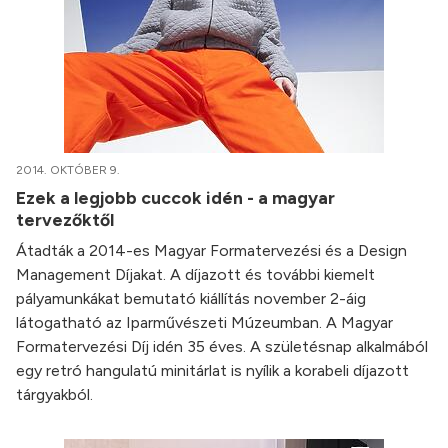
2014. OKTÓBER 9.
Ezek a legjobb cuccok idén - a magyar
tervezőktől
Átadták a 2014-es Magyar Formatervezési és a Design
Management Díjakat. A díjazott és további kiemelt
pályamunkákat bemutató kiállítás november 2-áig
látogatható az Iparművészeti Múzeumban. A Magyar
Formatervezési Díj idén 35 éves. A születésnap alkalmából
egy retró hangulatú minitárlat is nyílik a korabeli díjazott
tárgyakból.