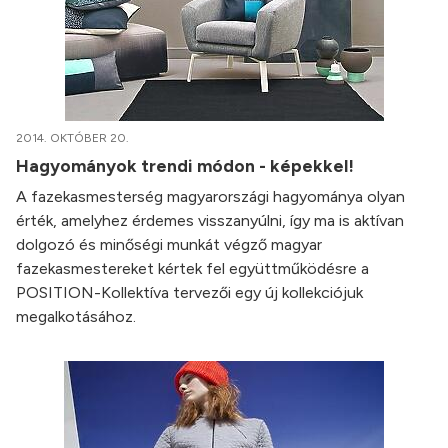
2014. OKTÓBER 20.
Hagyományok trendi módon - képekkel!
A fazekasmesterség magyarországi hagyománya olyan
érték, amelyhez érdemes visszanyúlni, így ma is aktívan
dolgozó és minőségi munkát végző magyar
fazekasmestereket kértek fel együttműködésre a
POSITION-Kollektíva tervezői egy új kollekciójuk
megalkotásához.