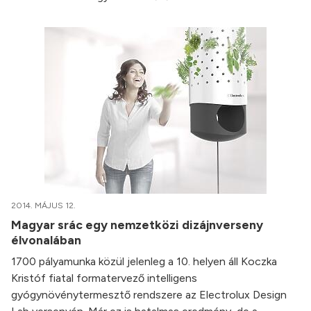
2014. MÁJUS 12.
Magyar srác egy nemzetközi dizájnverseny
élvonalában
1700 pályamunka közül jelenleg a 10. helyen áll Koczka
Kristóf fiatal formatervező intelligens
gyógynövénytermesztő rendszere az Electrolux Design