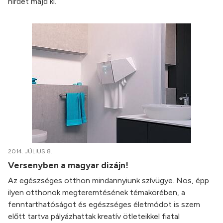
hirdet majd ki.
2014. JÚLIUS 8.
Versenyben a magyar dizájn!
Az egészséges otthon mindannyiunk szívügye. Nos, épp
ilyen otthonok megteremtésének témakörében, a
fenntarthatóságot és egészséges életmódot is szem
előtt tartva pályázhattak kreatív ötleteikkel fiatal