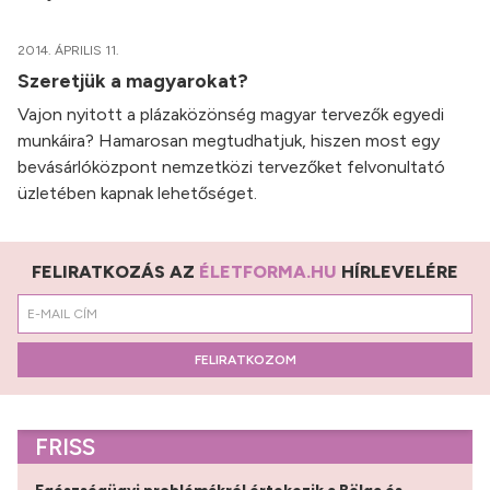
2014. ÁPRILIS 11.
Szeretjük a magyarokat?
Vajon nyitott a plázaközönség magyar tervezők egyedi
munkáira? Hamarosan megtudhatjuk, hiszen most egy
bevásárlóközpont nemzetközi tervezőket felvonultató
üzletében kapnak lehetőséget.
FELIRATKOZÁS AZ
ÉLETFORMA.HU
HÍRLEVELÉRE
FELIRATKOZOM
FRISS