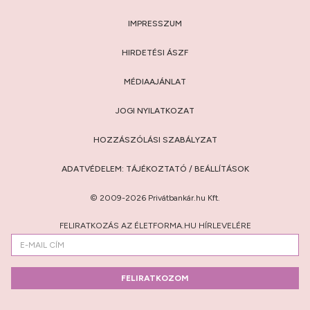
IMPRESSZUM
HIRDETÉSI ÁSZF
MÉDIAAJÁNLAT
JOGI NYILATKOZAT
HOZZÁSZÓLÁSI SZABÁLYZAT
ADATVÉDELEM:
TÁJÉKOZTATÓ
/
BEÁLLÍTÁSOK
© 2009-2026 Privátbankár.hu Kft.
FELIRATKOZÁS AZ ÉLETFORMA.HU HÍRLEVELÉRE
FELIRATKOZOM