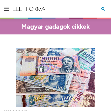
Magyar gadagok cikkek