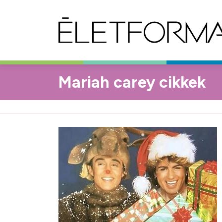
Mariah carey cikkek