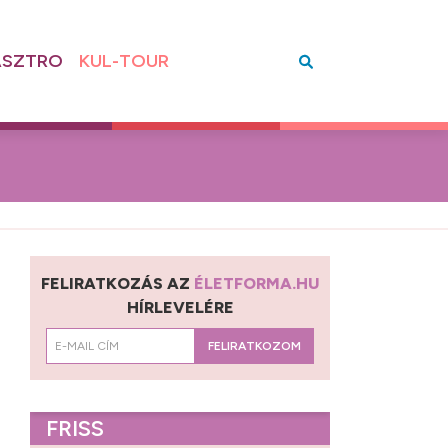
SZTRO
KUL-TOUR
FELIRATKOZÁS AZ
ÉLETFORMA.HU
HÍRLEVELÉRE
FELIRATKOZOM
FRISS