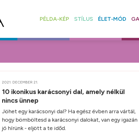
PÉLDA-KÉP
STÍLUS
ÉLET-MÓD
GA
2021. DECEMBER 21.
10 ikonikus karácsonyi dal, amely nélkül
nincs ünnep
Jöhet egy karácsonyi dal? Ha egész évben arra vártál,
hogy bömböltesd a karácsonyi dalokat, van egy igazán
jó hírünk - eljött a te időd.