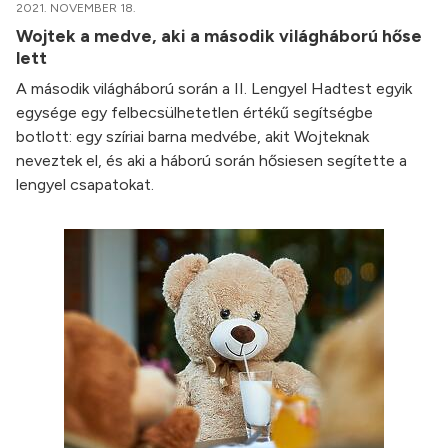
2021. NOVEMBER 18.
Wojtek a medve, aki a második világháború hőse
lett
A második világháború során a II. Lengyel Hadtest egyik
egysége egy felbecsülhetetlen értékű segítségbe
botlott: egy szíriai barna medvébe, akit Wojteknak
neveztek el, és aki a háború során hősiesen segítette a
lengyel csapatokat.