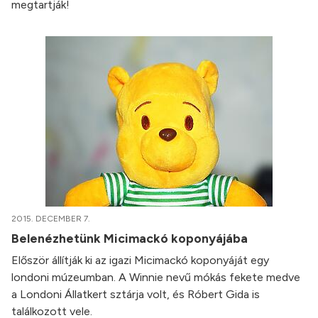
megtartják!
2015. DECEMBER 7.
Belenézhetünk Micimackó koponyájába
Először állítják ki az igazi Micimackó koponyáját egy
londoni múzeumban. A Winnie nevű mókás fekete medve
a Londoni Állatkert sztárja volt, és Róbert Gida is
találkozott vele.