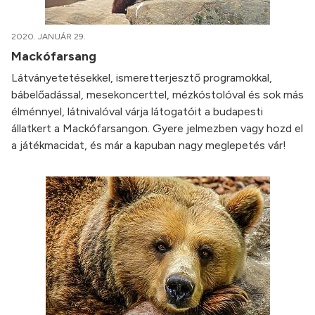
2020. JANUÁR 29.
Mackófarsang
Látványetetésekkel, ismeretterjesztő programokkal,
bábelőadással, mesekoncerttel, mézkóstolóval és sok más
élménnyel, látnivalóval várja látogatóit a budapesti
állatkert a Mackófarsangon. Gyere jelmezben vagy hozd el
a játékmacidat, és már a kapuban nagy meglepetés vár!