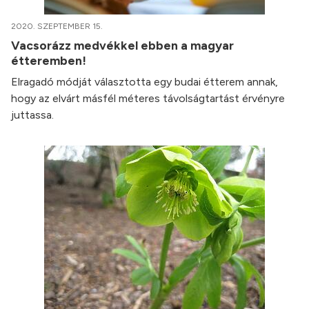
2020. SZEPTEMBER 15.
Vacsorázz medvékkel ebben a magyar
étteremben!
Elragadó módját választotta egy budai étterem annak,
hogy az elvárt másfél méteres távolságtartást érvényre
juttassa.