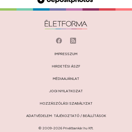
IMPRESSZUM
HIRDETÉSI ÁSZF
MÉDIAAJÁNLAT
JOGI NYILATKOZAT
HOZZÁSZÓLÁSI SZABÁLYZAT
ADATVÉDELEM:
TÁJÉKOZTATÓ
/
BEÁLLÍTÁSOK
© 2009-2026 Privátbankár.hu Kft.