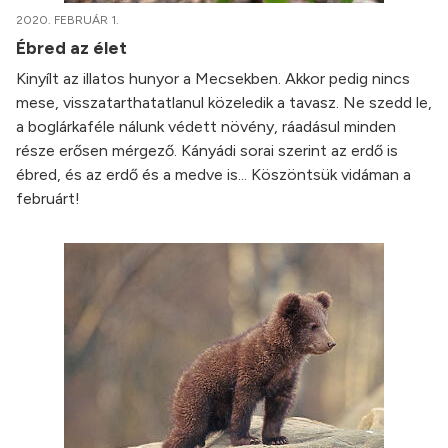
2020. FEBRUÁR 1.
Ébred az élet
Kinyílt az illatos hunyor a Mecsekben. Akkor pedig nincs
mese, visszatarthatatlanul közeledik a tavasz. Ne szedd le,
a boglárkaféle nálunk védett növény, ráadásul minden
része erősen mérgező. Kányádi sorai szerint az erdő is
ébred, és az erdő és a medve is... Köszöntsük vidáman a
februárt!