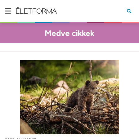
Medve cikkek