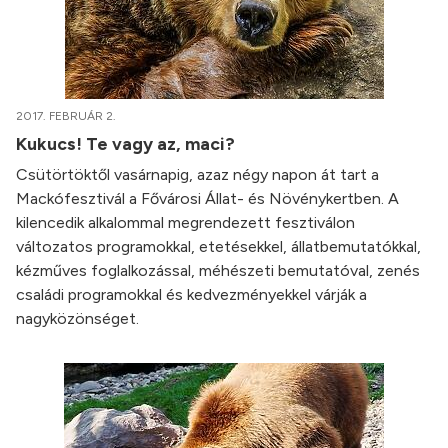
2017. FEBRUÁR 2.
Kukucs! Te vagy az, maci?
Csütörtöktől vasárnapig, azaz négy napon át tart a
Mackófesztivál a Fővárosi Állat- és Növénykertben. A
kilencedik alkalommal megrendezett fesztiválon
változatos programokkal, etetésekkel, állatbemutatókkal,
kézműves foglalkozással, méhészeti bemutatóval, zenés
családi programokkal és kedvezményekkel várják a
nagyközönséget.