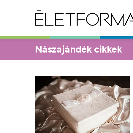
Nászajándék cikkek