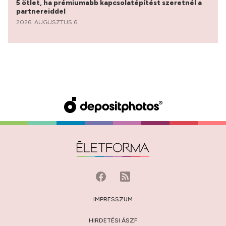
5 ötlet, ha prémiumabb kapcsolatépítést szeretnél a
partnereiddel
2026. AUGUSZTUS 6.
IMPRESSZUM
HIRDETÉSI ÁSZF