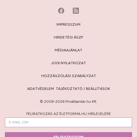
IMPRESSZUM
HIRDETÉSI ÁSZF
MÉDIAAJÁNLAT
JOGI NYILATKOZAT
HOZZÁSZÓLÁSI SZABÁLYZAT
ADATVÉDELEM:
TÁJÉKOZTATÓ
/
BEÁLLÍTÁSOK
© 2009-2026 Privátbankár.hu Kft.
FELIRATKOZÁS AZ ÉLETFORMA.HU HÍRLEVELÉRE