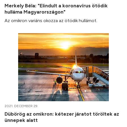
Merkely Béla: "Elindult a koronavírus ötödik
hulláma Magyarországon"
Az omikron variáns okozza az ötödik hullámot.
2021. DECEMBER 29.
Dübörög az omikron: kétezer járatot töröltek az
ünnepek alatt