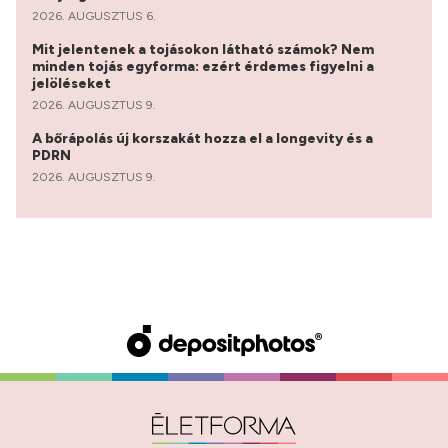
2026. AUGUSZTUS 6.
Mit jelentenek a tojásokon látható számok? Nem
minden tojás egyforma: ezért érdemes figyelni a
jelöléseket
2026. AUGUSZTUS 9.
A bőrápolás új korszakát hozza el a longevity és a
PDRN
2026. AUGUSZTUS 9.