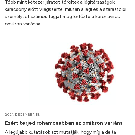
Több mint kétezer járatot töröltek a légitársaságok
karácsony előtt világszerte, miután a légi és a szárazföldi
személyzet számos tagját megfertőzte a koronavírus
omikron variánsa.
2021. DECEMBER 18.
Ezért terjed rohamosabban az omikron variáns
A legújabb kutatások azt mutatják, hogy míg a delta