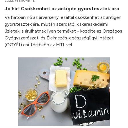
2022. FEBRUÁR 11.
Jó hír! Csökkenhet az antigén gyorstesztek ára
Várhatóan nő az árverseny, ezáltal csökkenhet az antigén
gyorstesztek ára, miután szerdától kiskereskedelmi
üzletek is árulhatnak ilyen terméket - közölte az Országos
Gyógyszerészeti és Élelmezés-egészségügyi Intézet
(OGYÉI) csütörtökön az MTI-vel.