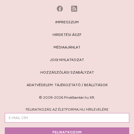
IMPRESSZUM
HIRDETÉSI ÁSZF
MÉDIAAJÁNLAT
JOGI NYILATKOZAT
HOZZÁSZÓLÁSI SZABÁLYZAT
ADATVÉDELEM:
TÁJÉKOZTATÓ
/
BEÁLLÍTÁSOK
© 2009-2026 Privátbankár.hu Kft.
FELIRATKOZÁS AZ ÉLETFORMA.HU HÍRLEVELÉRE
FELIRATKOZOM