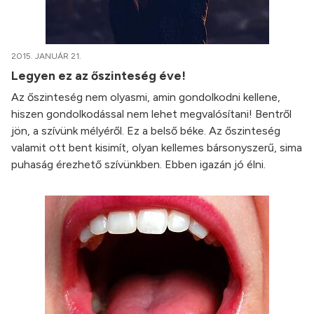
2015. JANUÁR 21.
Legyen ez az őszinteség éve!
Az őszinteség nem olyasmi, amin gondolkodni kellene,
hiszen gondolkodással nem lehet megvalósítani! Bentről
jön, a szívünk mélyéről. Ez a belső béke. Az őszinteség
valamit ott bent kisimít, olyan kellemes bársonyszerű, sima
puhaság érezhető szívünkben. Ebben igazán jó élni.