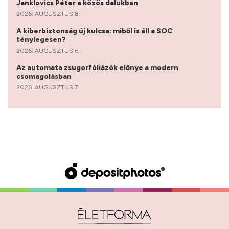
Janklovics Péter a közös dalukban
2026. AUGUSZTUS 8.
A kiberbiztonság új kulcsa: miből is áll a SOC
ténylegesen?
2026. AUGUSZTUS 6.
Az automata zsugorfóliázók előnye a modern
csomagolásban
2026. AUGUSZTUS 7.