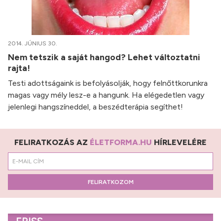
2014. JÚNIUS 30.
Nem tetszik a saját hangod? Lehet változtatni
rajta!
Testi adottságaink is befolyásolják, hogy felnőttkorunkra
magas vagy mély lesz-e a hangunk. Ha elégedetlen vagy
jelenlegi hangszíneddel, a beszédterápia segíthet!
FELIRATKOZÁS AZ
ÉLETFORMA.HU
HÍRLEVELÉRE
FELIRATKOZOM