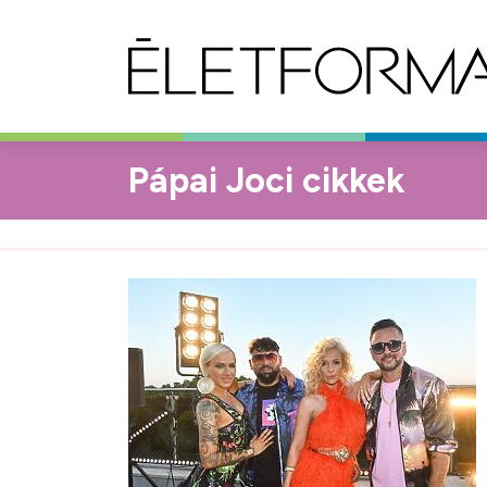
Pápai Joci cikkek