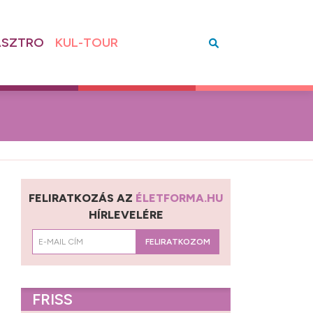
SZTRO
KUL-TOUR
FELIRATKOZÁS AZ
ÉLETFORMA.HU
HÍRLEVELÉRE
FELIRATKOZOM
FRISS