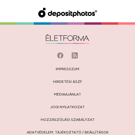
IMPRESSZUM
HIRDETÉSI ÁSZF
MÉDIAAJÁNLAT
JOGI NYILATKOZAT
HOZZÁSZÓLÁSI SZABÁLYZAT
ADATVÉDELEM:
TÁJÉKOZTATÓ
/
BEÁLLÍTÁSOK