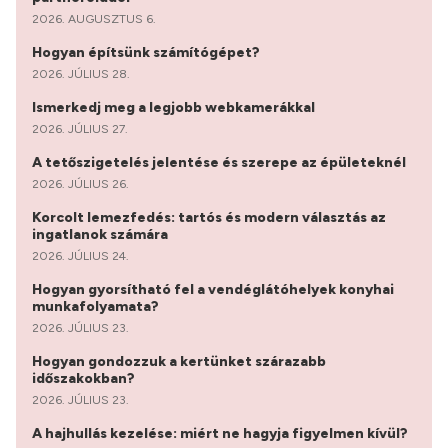
2026. AUGUSZTUS 6.
Hogyan építsünk számítógépet?
2026. JÚLIUS 28.
Ismerkedj meg a legjobb webkamerákkal
2026. JÚLIUS 27.
A tetőszigetelés jelentése és szerepe az épületeknél
2026. JÚLIUS 26.
Korcolt lemezfedés: tartós és modern választás az
ingatlanok számára
2026. JÚLIUS 24.
Hogyan gyorsítható fel a vendéglátóhelyek konyhai
munkafolyamata?
2026. JÚLIUS 23.
Hogyan gondozzuk a kertünket szárazabb
időszakokban?
2026. JÚLIUS 23.
A hajhullás kezelése: miért ne hagyja figyelmen kívül?