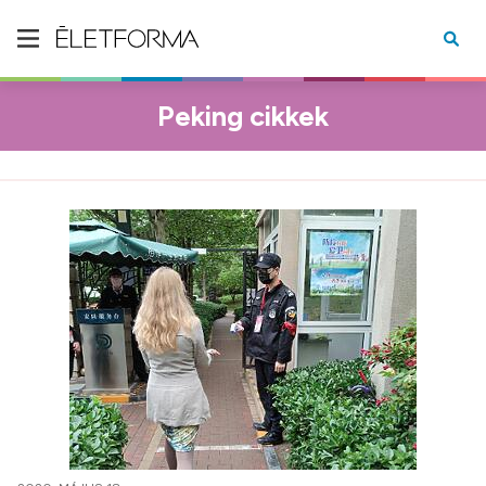
Peking cikkek