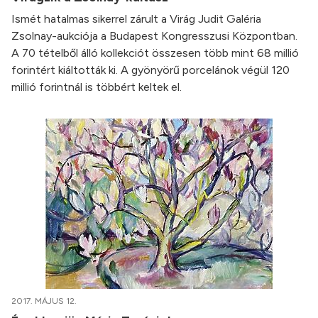
Ismét hatalmas sikerrel zárult a Virág Judit Galéria
Zsolnay-aukciója a Budapest Kongresszusi Központban.
A 70 tételből álló kollekciót összesen több mint 68 millió
forintért kiáltották ki. A gyönyörű porcelánok végül 120
millió forintnál is többért keltek el.
2017. MÁJUS 12.