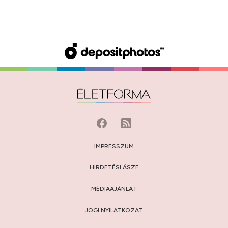
IMPRESSZUM
HIRDETÉSI ÁSZF
MÉDIAAJÁNLAT
JOGI NYILATKOZAT