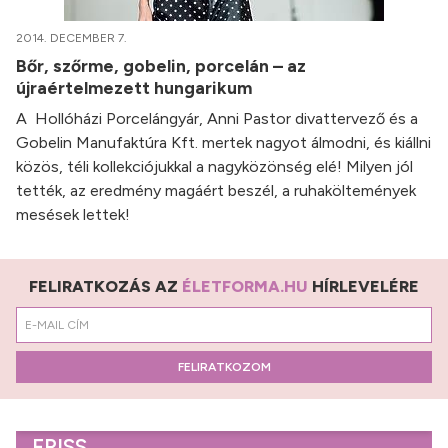
2014. DECEMBER 7.
Bőr, szőrme, gobelin, porcelán – az
újraértelmezett hungarikum
A Hollóházi Porcelángyár, Anni Pastor divattervező és a
Gobelin Manufaktúra Kft. mertek nagyot álmodni, és kiállni
közös, téli kollekciójukkal a nagyközönség elé! Milyen jól
tették, az eredmény magáért beszél, a ruhaköltemények
mesések lettek!
FELIRATKOZÁS AZ
ÉLETFORMA.HU
HÍRLEVELÉRE
FELIRATKOZOM
FRISS