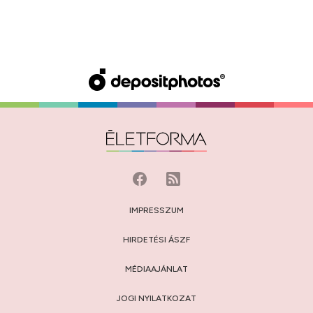
IMPRESSZUM
HIRDETÉSI ÁSZF
MÉDIAAJÁNLAT
JOGI NYILATKOZAT