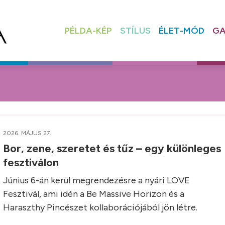
PÉLDA-KÉP
STÍLUS
ÉLET-MÓD
GA
2026. MÁJUS 27.
Bor, zene, szeretet és tűz – egy különleges
fesztiválon
Június 6-án kerül megrendezésre a nyári LOVE
Fesztivál, ami idén a Be Massive Horizon és a
Haraszthy Pincészet kollaborációjából jön létre.