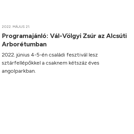
2022. MÁJUS 21.
Programajánló: Vál-Völgyi Zsúr az Alcsúti
Arborétumban
2022. június 4-5-én családi fesztivál lesz
sztárfellépőkkel a csaknem kétszáz éves
angolparkban.