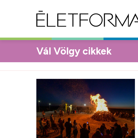
Vál Völgy cikkek