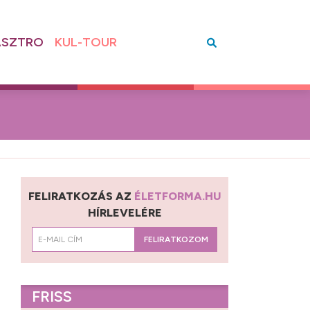
SZTRO
KUL-TOUR
FELIRATKOZÁS AZ
ÉLETFORMA.HU
HÍRLEVELÉRE
FELIRATKOZOM
FRISS