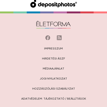
IMPRESSZUM
HIRDETÉSI ÁSZF
MÉDIAAJÁNLAT
JOGI NYILATKOZAT
HOZZÁSZÓLÁSI SZABÁLYZAT
ADATVÉDELEM:
TÁJÉKOZTATÓ
/
BEÁLLÍTÁSOK